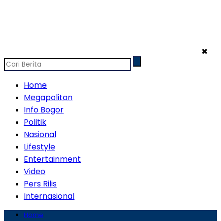
✖
Home
Megapolitan
Info Bogor
Politik
Nasional
Lifestyle
Entertainment
Video
Pers Rilis
Internasional
Home