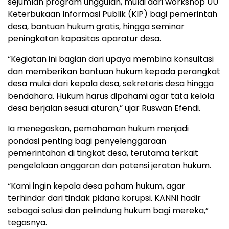
sejumlah program unggulan, mulai dari workshop UU
Keterbukaan Informasi Publik (KIP) bagi pemerintah
desa, bantuan hukum gratis, hingga seminar
peningkatan kapasitas aparatur desa.
“Kegiatan ini bagian dari upaya membina konsultasi
dan memberikan bantuan hukum kepada perangkat
desa mulai dari kepala desa, sekretaris desa hingga
bendahara. Hukum harus dipahami agar tata kelola
desa berjalan sesuai aturan,” ujar Ruswan Efendi.
Ia menegaskan, pemahaman hukum menjadi
pondasi penting bagi penyelenggaraan
pemerintahan di tingkat desa, terutama terkait
pengelolaan anggaran dan potensi jeratan hukum.
“Kami ingin kepala desa paham hukum, agar
terhindar dari tindak pidana korupsi. KANNI hadir
sebagai solusi dan pelindung hukum bagi mereka,”
tegasnya.