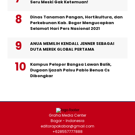
Seru Meski Gak Ketemuan!
Dinas Tanaman Pangan, Hortikultura, dan
Perkebunan Kab. Bogor Mengucapkan
Selamat Hari Pers Nasional 2021
ANUA MEMILIH KENDALL JENNER SEBAGAI
DUTA MEREK GLOBAL PERTAMA
Kampus Pelopor Bangsa Lawan Balik,
Dugaan Ijazah Palsu Pablo Benua Cs
Dibongkar
Graha Media Center
Bogor - Indonesia
editorapakabar@gmail.com
+628557777888