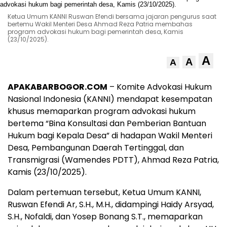
Ketua Umum KANNI Ruswan Efendi bersama jajaran pengurus saat
bertemu Wakil Menteri Desa Ahmad Reza Patria membahas
program advokasi hukum bagi pemerintah desa, Kamis
(23/10/2025).
A
A
A
APAKABARBOGOR.COM
– Komite Advokasi Hukum
Nasional Indonesia (KANNI) mendapat kesempatan
khusus memaparkan program advokasi hukum
bertema “Bina Konsultasi dan Pemberian Bantuan
Hukum bagi Kepala Desa” di hadapan Wakil Menteri
Desa, Pembangunan Daerah Tertinggal, dan
Transmigrasi (Wamendes PDTT), Ahmad Reza Patria,
Kamis (23/10/2025).
Dalam pertemuan tersebut, Ketua Umum KANNI,
Ruswan Efendi Ar, S.H., M.H., didampingi Haidy Arsyad,
S.H., Nofaldi, dan Yosep Bonang S.T., memaparkan