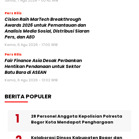
Jumat, 7 Agu 2026 - 00:42 WIB
Pers Rilis
Cision Raih MarTech Breakthrough
Awards 2026 untuk Pemantauan dan
Analisis Media Sosial, Distribusi Siaran
Pers, dan AEO
Kamis, 6 Agu 2026 - 17:00 WIB
Pers Rilis
Fair Finance Asia Desak Perbankan
Hentikan Pendanaan untuk Sektor
Batu Bara di ASEAN
Kamis, 6 Agu 2026 - 13:02 WIB
BERITA POPULER
28 Personel Anggota Kepolisian Polresta
Bogor Kota Mendapat Penghargaan
Kolaborasi Dinsos Kabupaten Bogor dan