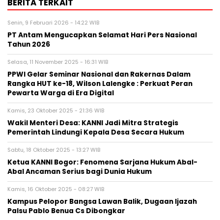
BERITA TERKAIT
Senin, 9 Februari 2026 - 14:22 WIB
PT Antam Mengucapkan Selamat Hari Pers Nasional
Tahun 2026
Selasa, 11 November 2025 - 16:31 WIB
PPWI Gelar Seminar Nasional dan Rakernas Dalam
Rangka HUT ke-18, Wilson Lalengke : Perkuat Peran
Pewarta Warga di Era Digital
Kamis, 23 Oktober 2025 - 21:36 WIB
Wakil Menteri Desa: KANNI Jadi Mitra Strategis
Pemerintah Lindungi Kepala Desa Secara Hukum
Sabtu, 18 Oktober 2025 - 13:27 WIB
Ketua KANNI Bogor: Fenomena Sarjana Hukum Abal-
Abal Ancaman Serius bagi Dunia Hukum
Kamis, 16 Oktober 2025 - 08:27 WIB
Kampus Pelopor Bangsa Lawan Balik, Dugaan Ijazah
Palsu Pablo Benua Cs Dibongkar