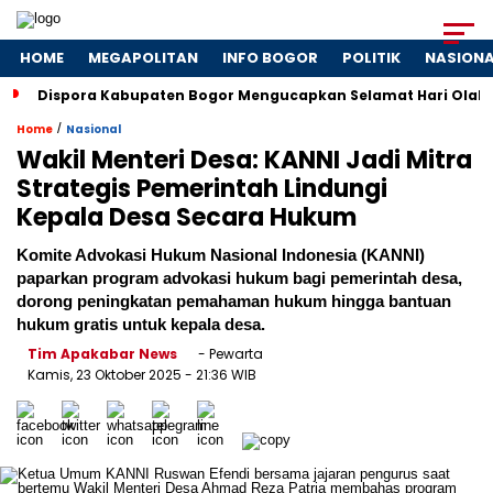
HOME
MEGAPOLITAN
INFO BOGOR
POLITIK
NASION
Dispora Kabupaten Bogor Mengucapkan Selamat Hari Olah
/
Home
Nasional
Wakil Menteri Desa: KANNI Jadi Mitra
Strategis Pemerintah Lindungi
Kepala Desa Secara Hukum
Komite Advokasi Hukum Nasional Indonesia (KANNI)
paparkan program advokasi hukum bagi pemerintah desa,
dorong peningkatan pemahaman hukum hingga bantuan
hukum gratis untuk kepala desa.
Tim Apakabar News
- Pewarta
Kamis, 23 Oktober 2025
- 21:36 WIB