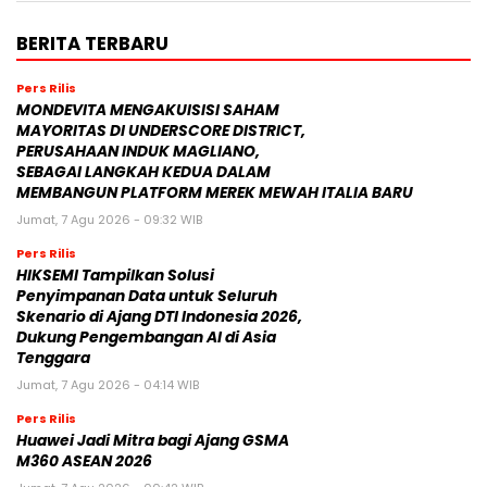
BERITA TERBARU
Pers Rilis
MONDEVITA MENGAKUISISI SAHAM
MAYORITAS DI UNDERSCORE DISTRICT,
PERUSAHAAN INDUK MAGLIANO,
SEBAGAI LANGKAH KEDUA DALAM
MEMBANGUN PLATFORM MEREK MEWAH ITALIA BARU
Jumat, 7 Agu 2026 - 09:32 WIB
Pers Rilis
HIKSEMI Tampilkan Solusi
Penyimpanan Data untuk Seluruh
Skenario di Ajang DTI Indonesia 2026,
Dukung Pengembangan AI di Asia
Tenggara
Jumat, 7 Agu 2026 - 04:14 WIB
Pers Rilis
Huawei Jadi Mitra bagi Ajang GSMA
M360 ASEAN 2026