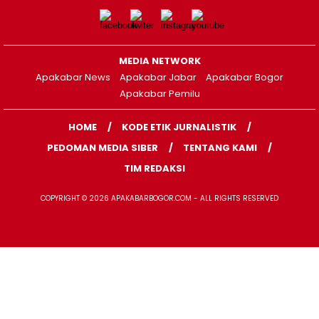
MEDIA NETWORK
Apakabar News
Apakabar Jabar
Apakabar Bogor
Apakabar Pemilu
HOME
KODE ETIK JURNALISTIK
PEDOMAN MEDIA SIBER
TENTANG KAMI
TIM REDAKSI
COPYRIGHT © 2026 APAKABARBOGOR.COM - ALL RIGHTS RESERVED