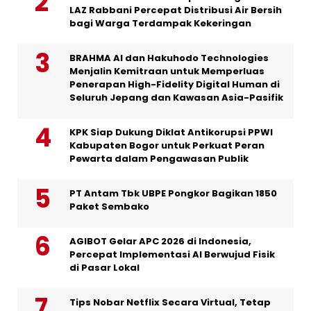
LAZ Rabbani Percepat Distribusi Air Bersih
bagi Warga Terdampak Kekeringan
BRAHMA AI dan Hakuhodo Technologies
Menjalin Kemitraan untuk Memperluas
Penerapan High-Fidelity Digital Human di
Seluruh Jepang dan Kawasan Asia-Pasifik
KPK Siap Dukung Diklat Antikorupsi PPWI
Kabupaten Bogor untuk Perkuat Peran
Pewarta dalam Pengawasan Publik
PT Antam Tbk UBPE Pongkor Bagikan 1850
Paket Sembako
AGIBOT Gelar APC 2026 di Indonesia,
Percepat Implementasi AI Berwujud Fisik
di Pasar Lokal
Tips Nobar Netflix Secara Virtual, Tetap