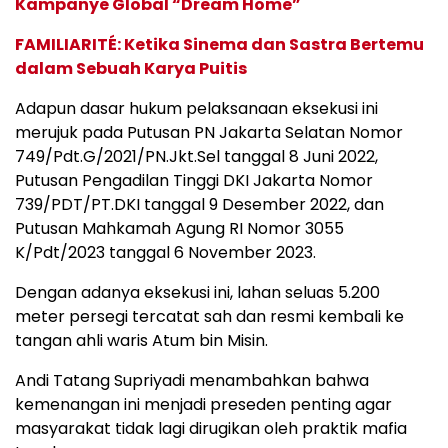
Kampanye Global “Dream Home”
FAMILIARITÉ: Ketika Sinema dan Sastra Bertemu
dalam Sebuah Karya Puitis
Adapun dasar hukum pelaksanaan eksekusi ini
merujuk pada Putusan PN Jakarta Selatan Nomor
749/Pdt.G/2021/PN.Jkt.Sel tanggal 8 Juni 2022,
Putusan Pengadilan Tinggi DKI Jakarta Nomor
739/PDT/PT.DKI tanggal 9 Desember 2022, dan
Putusan Mahkamah Agung RI Nomor 3055
K/Pdt/2023 tanggal 6 November 2023.
Dengan adanya eksekusi ini, lahan seluas 5.200
meter persegi tercatat sah dan resmi kembali ke
tangan ahli waris Atum bin Misin.
Andi Tatang Supriyadi menambahkan bahwa
kemenangan ini menjadi preseden penting agar
masyarakat tidak lagi dirugikan oleh praktik mafia