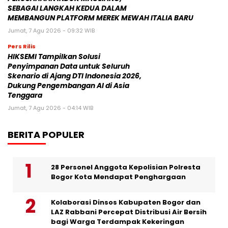
SEBAGAI LANGKAH KEDUA DALAM
MEMBANGUN PLATFORM MEREK MEWAH ITALIA BARU
Jumat, 7 Agu 2026 - 09:32 WIB
Pers Rilis
HIKSEMI Tampilkan Solusi
Penyimpanan Data untuk Seluruh
Skenario di Ajang DTI Indonesia 2026,
Dukung Pengembangan AI di Asia
Tenggara
Jumat, 7 Agu 2026 - 04:14 WIB
BERITA POPULER
28 Personel Anggota Kepolisian Polresta
Bogor Kota Mendapat Penghargaan
Kolaborasi Dinsos Kabupaten Bogor dan
LAZ Rabbani Percepat Distribusi Air Bersih
bagi Warga Terdampak Kekeringan