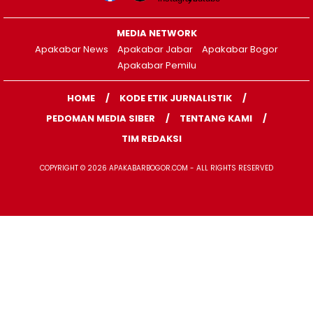
MEDIA NETWORK
Apakabar News
Apakabar Jabar
Apakabar Bogor
Apakabar Pemilu
HOME
KODE ETIK JURNALISTIK
PEDOMAN MEDIA SIBER
TENTANG KAMI
TIM REDAKSI
COPYRIGHT © 2026 APAKABARBOGOR.COM - ALL RIGHTS RESERVED