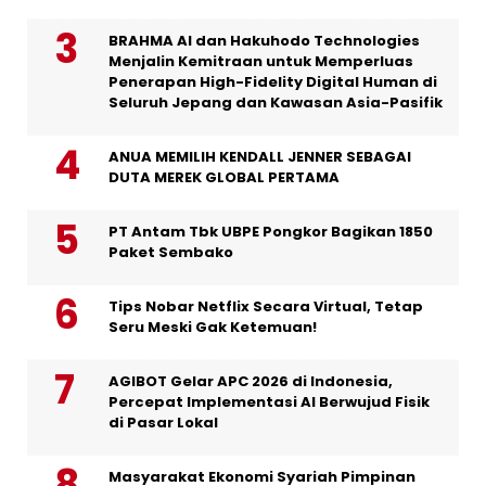
BRAHMA AI dan Hakuhodo Technologies
Menjalin Kemitraan untuk Memperluas
Penerapan High-Fidelity Digital Human di
Seluruh Jepang dan Kawasan Asia-Pasifik
ANUA MEMILIH KENDALL JENNER SEBAGAI
DUTA MEREK GLOBAL PERTAMA
PT Antam Tbk UBPE Pongkor Bagikan 1850
Paket Sembako
Tips Nobar Netflix Secara Virtual, Tetap
Seru Meski Gak Ketemuan!
AGIBOT Gelar APC 2026 di Indonesia,
Percepat Implementasi AI Berwujud Fisik
di Pasar Lokal
Masyarakat Ekonomi Syariah Pimpinan