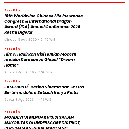
Pers Rilis
16th Worldwide Chinese Life Insurance
Congress & International Dragon
Award (IDA) Annual Conference 2026
Resmi Digelar
Minggu, 9 Agu 2026 - 01:45 WIB
Pers Rilis
Himel Hadirkan Visi Hunian Modern
melalui Kampanye Global “Dream
Home”
Sabtu, 8 Agu 2026 - 14:26 WIB
Pers Rilis
FAMILIARITÉ: Ketika Sinema dan Sastra
Bertemu dalam Sebuah Karya Puitis
Sabtu, 8 Agu 2026 - 14:19 WIB
Pers Rilis
MONDEVITA MENGAKUISISI SAHAM
MAYORITAS DI UNDERSCORE DISTRICT,
PERUSAHAAN INDUK MAGLIANO,