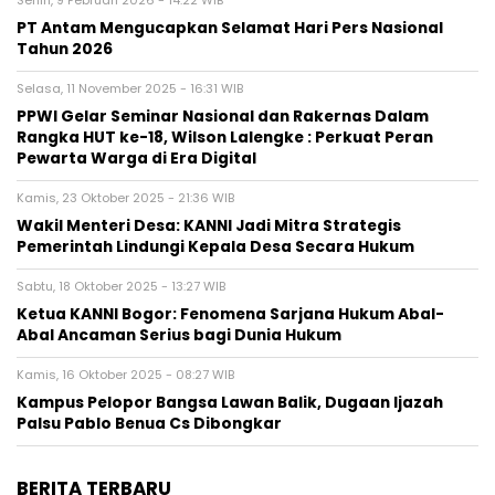
Senin, 9 Februari 2026 - 14:22 WIB
PT Antam Mengucapkan Selamat Hari Pers Nasional
Tahun 2026
Selasa, 11 November 2025 - 16:31 WIB
PPWI Gelar Seminar Nasional dan Rakernas Dalam
Rangka HUT ke-18, Wilson Lalengke : Perkuat Peran
Pewarta Warga di Era Digital
Kamis, 23 Oktober 2025 - 21:36 WIB
Wakil Menteri Desa: KANNI Jadi Mitra Strategis
Pemerintah Lindungi Kepala Desa Secara Hukum
Sabtu, 18 Oktober 2025 - 13:27 WIB
Ketua KANNI Bogor: Fenomena Sarjana Hukum Abal-
Abal Ancaman Serius bagi Dunia Hukum
Kamis, 16 Oktober 2025 - 08:27 WIB
Kampus Pelopor Bangsa Lawan Balik, Dugaan Ijazah
Palsu Pablo Benua Cs Dibongkar
BERITA TERBARU