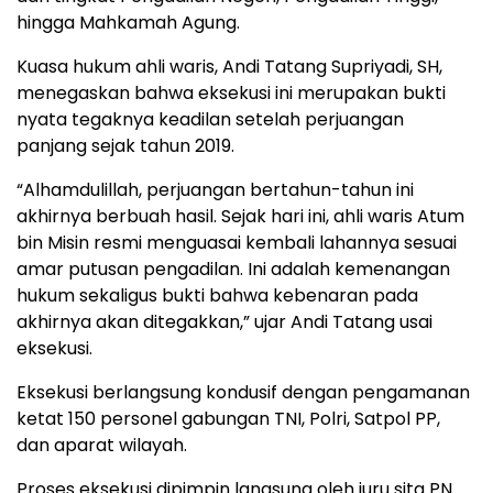
hingga Mahkamah Agung.
Kuasa hukum ahli waris, Andi Tatang Supriyadi, SH,
menegaskan bahwa eksekusi ini merupakan bukti
nyata tegaknya keadilan setelah perjuangan
panjang sejak tahun 2019.
“Alhamdulillah, perjuangan bertahun-tahun ini
akhirnya berbuah hasil. Sejak hari ini, ahli waris Atum
bin Misin resmi menguasai kembali lahannya sesuai
amar putusan pengadilan. Ini adalah kemenangan
hukum sekaligus bukti bahwa kebenaran pada
akhirnya akan ditegakkan,” ujar Andi Tatang usai
eksekusi.
Eksekusi berlangsung kondusif dengan pengamanan
ketat 150 personel gabungan TNI, Polri, Satpol PP,
dan aparat wilayah.
Proses eksekusi dipimpin langsung oleh juru sita PN