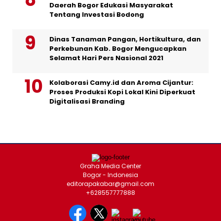
Daerah Bogor Edukasi Masyarakat
Tentang Investasi Bodong
Dinas Tanaman Pangan, Hortikultura, dan
Perkebunan Kab. Bogor Mengucapkan
Selamat Hari Pers Nasional 2021
Kolaborasi Camy.id dan Aroma Cijantur:
Proses Produksi Kopi Lokal Kini Diperkuat
Digitalisasi Branding
Graha Media Center
Bogor - Indonesia
editorapakabar@gmail.com
+628557777888