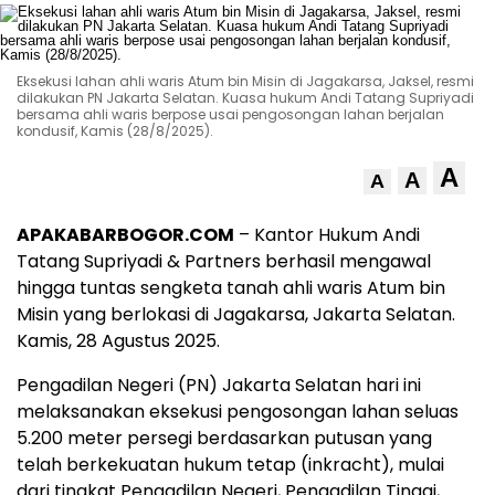
Eksekusi lahan ahli waris Atum bin Misin di Jagakarsa, Jaksel, resmi
dilakukan PN Jakarta Selatan. Kuasa hukum Andi Tatang Supriyadi
bersama ahli waris berpose usai pengosongan lahan berjalan
kondusif, Kamis (28/8/2025).
A
A
A
APAKABARBOGOR.COM
– Kantor Hukum Andi
Tatang Supriyadi & Partners berhasil mengawal
hingga tuntas sengketa tanah ahli waris Atum bin
Misin yang berlokasi di Jagakarsa, Jakarta Selatan.
Kamis, 28 Agustus 2025.
Pengadilan Negeri (PN) Jakarta Selatan hari ini
melaksanakan eksekusi pengosongan lahan seluas
5.200 meter persegi berdasarkan putusan yang
telah berkekuatan hukum tetap (inkracht), mulai
dari tingkat Pengadilan Negeri, Pengadilan Tinggi,