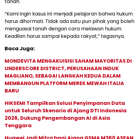
tanah.
“Kami ingin kasus ini menjadi pelajaran bahwa hukum
harus dihormati. Tidak ada satu pun pihak yang boleh
menguasai tanah dengan cara melawan hukum.
Keadilan harus sampai kepada rakyat,” tegasnya.
Baca Juga:
MONDEVITA MENGAKUISISI SAHAM MAYORITAS DI
UNDERSCORE DISTRICT, PERUSAHAAN INDUK
MAGLIANO, SEBAGAI LANGKAH KEDUA DALAM
MEMBANGUN PLATFORM MEREK MEWAH ITALIA
BARU
HIKSEMI Tampilkan Solusi Penyimpanan Data
untuk Seluruh Skenario di Ajang DTI Indonesia
2026, Dukung Pengembangan AI di Asia
Tenggara
Huawei Jadi Mitra bagi Ajang GSMA M360 ASEAN