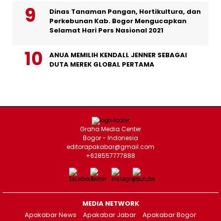
Dinas Tanaman Pangan, Hortikultura, dan
Perkebunan Kab. Bogor Mengucapkan
Selamat Hari Pers Nasional 2021
ANUA MEMILIH KENDALL JENNER SEBAGAI
DUTA MEREK GLOBAL PERTAMA
Graha Media Center
Bogor - Indonesia
editorapakabar@gmail.com
+628557777888
MEDIA NETWORK
Apakabar News
Apakabar Jabar
Apakabar Bogor