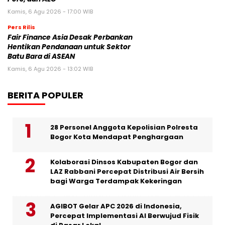
Kamis, 6 Agu 2026 - 17:00 WIB
Pers Rilis
Fair Finance Asia Desak Perbankan
Hentikan Pendanaan untuk Sektor
Batu Bara di ASEAN
Kamis, 6 Agu 2026 - 13:02 WIB
BERITA POPULER
28 Personel Anggota Kepolisian Polresta
Bogor Kota Mendapat Penghargaan
Kolaborasi Dinsos Kabupaten Bogor dan
LAZ Rabbani Percepat Distribusi Air Bersih
bagi Warga Terdampak Kekeringan
AGIBOT Gelar APC 2026 di Indonesia,
Percepat Implementasi AI Berwujud Fisik