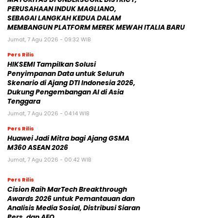
PERUSAHAAN INDUK MAGLIANO,
SEBAGAI LANGKAH KEDUA DALAM
MEMBANGUN PLATFORM MEREK MEWAH ITALIA BARU
Jumat, 7 Agu 2026 - 09:32 WIB
Pers Rilis
HIKSEMI Tampilkan Solusi
Penyimpanan Data untuk Seluruh
Skenario di Ajang DTI Indonesia 2026,
Dukung Pengembangan AI di Asia
Tenggara
Jumat, 7 Agu 2026 - 04:14 WIB
Pers Rilis
Huawei Jadi Mitra bagi Ajang GSMA
M360 ASEAN 2026
Jumat, 7 Agu 2026 - 00:42 WIB
Pers Rilis
Cision Raih MarTech Breakthrough
Awards 2026 untuk Pemantauan dan
Analisis Media Sosial, Distribusi Siaran
Pers, dan AEO