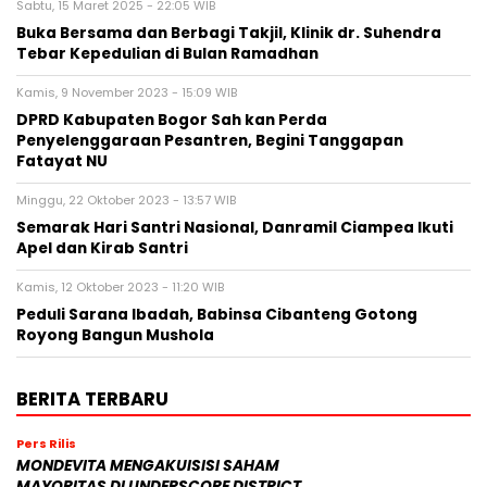
Sabtu, 15 Maret 2025 - 22:05 WIB
Buka Bersama dan Berbagi Takjil, Klinik dr. Suhendra
Tebar Kepedulian di Bulan Ramadhan
Kamis, 9 November 2023 - 15:09 WIB
DPRD Kabupaten Bogor Sah kan Perda
Penyelenggaraan Pesantren, Begini Tanggapan
Fatayat NU
Minggu, 22 Oktober 2023 - 13:57 WIB
Semarak Hari Santri Nasional, Danramil Ciampea Ikuti
Apel dan Kirab Santri
Kamis, 12 Oktober 2023 - 11:20 WIB
Peduli Sarana Ibadah, Babinsa Cibanteng Gotong
Royong Bangun Mushola
BERITA TERBARU
Pers Rilis
MONDEVITA MENGAKUISISI SAHAM
MAYORITAS DI UNDERSCORE DISTRICT,