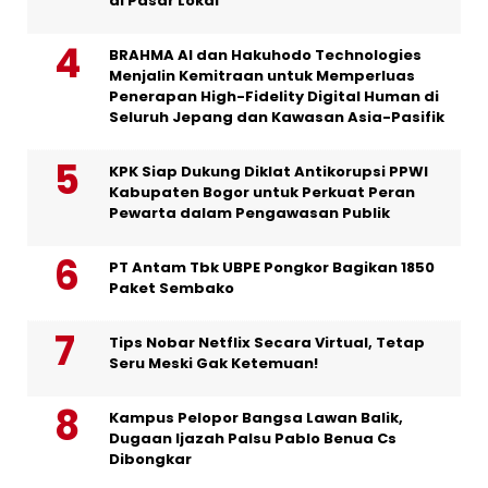
di Pasar Lokal
BRAHMA AI dan Hakuhodo Technologies
Menjalin Kemitraan untuk Memperluas
Penerapan High-Fidelity Digital Human di
Seluruh Jepang dan Kawasan Asia-Pasifik
KPK Siap Dukung Diklat Antikorupsi PPWI
Kabupaten Bogor untuk Perkuat Peran
Pewarta dalam Pengawasan Publik
PT Antam Tbk UBPE Pongkor Bagikan 1850
Paket Sembako
Tips Nobar Netflix Secara Virtual, Tetap
Seru Meski Gak Ketemuan!
Kampus Pelopor Bangsa Lawan Balik,
Dugaan Ijazah Palsu Pablo Benua Cs
Dibongkar