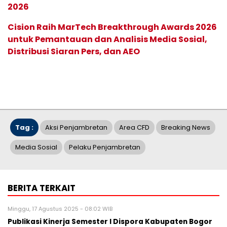
2026
Cision Raih MarTech Breakthrough Awards 2026
untuk Pemantauan dan Analisis Media Sosial,
Distribusi Siaran Pers, dan AEO
Tag :
Aksi Penjambretan
Area CFD
Breaking News
Media Sosial
Pelaku Penjambretan
BERITA TERKAIT
Minggu, 17 Agustus 2025 - 08:02 WIB
Publikasi Kinerja Semester I Dispora Kabupaten Bogor