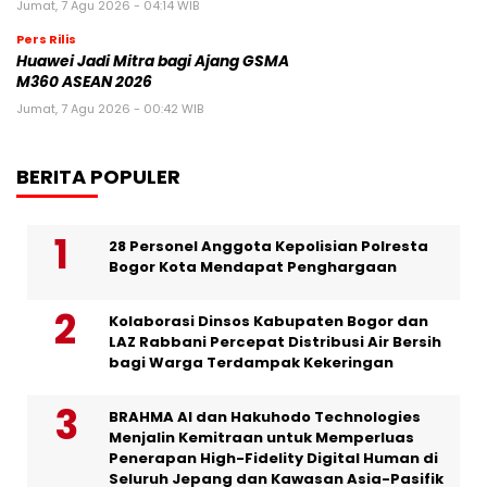
Jumat, 7 Agu 2026 - 04:14 WIB
Pers Rilis
Huawei Jadi Mitra bagi Ajang GSMA
M360 ASEAN 2026
Jumat, 7 Agu 2026 - 00:42 WIB
BERITA POPULER
28 Personel Anggota Kepolisian Polresta
Bogor Kota Mendapat Penghargaan
Kolaborasi Dinsos Kabupaten Bogor dan
LAZ Rabbani Percepat Distribusi Air Bersih
bagi Warga Terdampak Kekeringan
BRAHMA AI dan Hakuhodo Technologies
Menjalin Kemitraan untuk Memperluas
Penerapan High-Fidelity Digital Human di
Seluruh Jepang dan Kawasan Asia-Pasifik