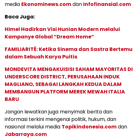
media
Ekonominews.com
dan
Infofinansial.com
Baca Juga:
Himel Hadirkan Visi Hunian Modern melalui
Kampanye Global “Dream Home”
FAMILIARITÉ: Ketika Sinema dan Sastra Bertemu
dalam Sebuah Karya Puitis
MONDEVITA MENGAKUISISI SAHAM MAYORITAS DI
UNDERSCORE DISTRICT, PERUSAHAAN INDUK
MAGLIANO, SEBAGAI LANGKAH KEDUA DALAM
MEMBANGUN PLATFORM MEREK MEWAH ITALIA
BARU
Jangan lewatkan juga menyimak berita dan
informasi terkini mengenai politik, hukum, dan
nasional melalui media
Topikindonesia.com
dan
Jabarraya.com