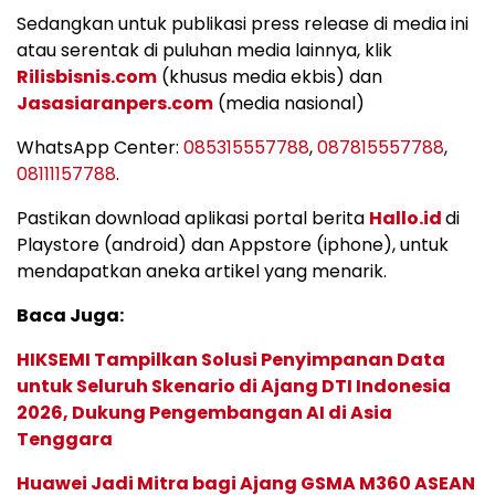
Sedangkan untuk publikasi press release di media ini
atau serentak di puluhan media lainnya, klik
Rilisbisnis.com
(khusus media ekbis) dan
Jasasiaranpers.com
(media nasional)
WhatsApp Center:
085315557788
,
087815557788
,
08111157788
.
Pastikan download aplikasi portal berita
Hallo.id
di
Playstore (android) dan Appstore (iphone), untuk
mendapatkan aneka artikel yang menarik.
Baca Juga:
HIKSEMI Tampilkan Solusi Penyimpanan Data
untuk Seluruh Skenario di Ajang DTI Indonesia
2026, Dukung Pengembangan AI di Asia
Tenggara
Huawei Jadi Mitra bagi Ajang GSMA M360 ASEAN