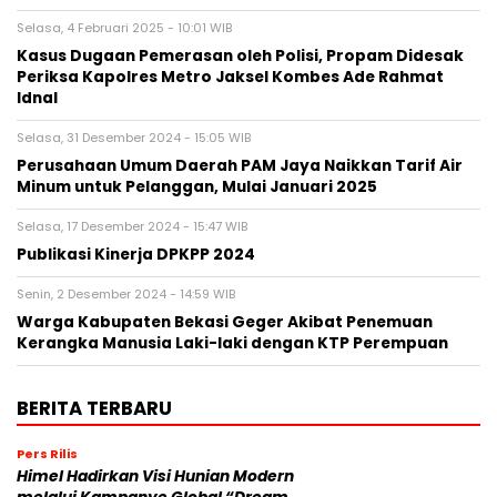
Selasa, 4 Februari 2025 - 10:01 WIB
Kasus Dugaan Pemerasan oleh Polisi, Propam Didesak
Periksa Kapolres Metro Jaksel Kombes Ade Rahmat
Idnal
Selasa, 31 Desember 2024 - 15:05 WIB
Perusahaan Umum Daerah PAM Jaya Naikkan Tarif Air
Minum untuk Pelanggan, Mulai Januari 2025
Selasa, 17 Desember 2024 - 15:47 WIB
Publikasi Kinerja DPKPP 2024
Senin, 2 Desember 2024 - 14:59 WIB
Warga Kabupaten Bekasi Geger Akibat Penemuan
Kerangka Manusia Laki-laki dengan KTP Perempuan
BERITA TERBARU
Pers Rilis
Himel Hadirkan Visi Hunian Modern