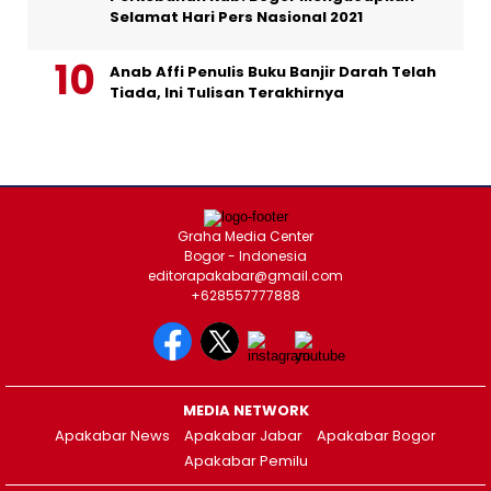
Selamat Hari Pers Nasional 2021
Anab Affi Penulis Buku Banjir Darah Telah
Tiada, Ini Tulisan Terakhirnya
Graha Media Center
Bogor - Indonesia
editorapakabar@gmail.com
+628557777888
MEDIA NETWORK
Apakabar News
Apakabar Jabar
Apakabar Bogor
Apakabar Pemilu