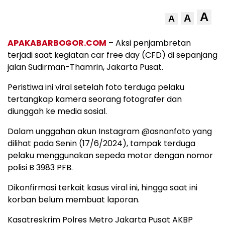
A
A
A
APAKABARBOGOR.COM
– Aksi penjambretan
terjadi saat kegiatan car free day (CFD) di sepanjang
jalan Sudirman-Thamrin, Jakarta Pusat.
Peristiwa ini viral setelah foto terduga pelaku
tertangkap kamera seorang fotografer dan
diunggah ke media sosial.
Dalam unggahan akun Instagram @asnanfoto yang
dilihat pada Senin (17/6/2024), tampak terduga
pelaku menggunakan sepeda motor dengan nomor
polisi B 3983 PFB.
Dikonfirmasi terkait kasus viral ini, hingga saat ini
korban belum membuat laporan.
Kasatreskrim Polres Metro Jakarta Pusat AKBP