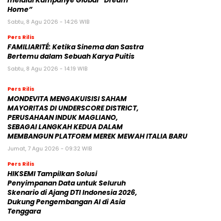
melalui Kampanye Global “Dream
Home”
Sabtu, 8 Agu 2026 - 14:26 WIB
Pers Rilis
FAMILIARITÉ: Ketika Sinema dan Sastra
Bertemu dalam Sebuah Karya Puitis
Sabtu, 8 Agu 2026 - 14:19 WIB
Pers Rilis
MONDEVITA MENGAKUISISI SAHAM
MAYORITAS DI UNDERSCORE DISTRICT,
PERUSAHAAN INDUK MAGLIANO,
SEBAGAI LANGKAH KEDUA DALAM
MEMBANGUN PLATFORM MEREK MEWAH ITALIA BARU
Jumat, 7 Agu 2026 - 09:32 WIB
Pers Rilis
HIKSEMI Tampilkan Solusi
Penyimpanan Data untuk Seluruh
Skenario di Ajang DTI Indonesia 2026,
Dukung Pengembangan AI di Asia
Tenggara