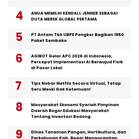
ANUA MEMILIH KENDALL JENNER SEBAGAI
DUTA MEREK GLOBAL PERTAMA
PT Antam Tbk UBPE Pongkor Bagikan 1850
Paket Sembako
AGIBOT Gelar APC 2026 di Indonesia,
Percepat Implementasi AI Berwujud Fisik
di Pasar Lokal
Tips Nobar Netflix Secara Virtual, Tetap
Seru Meski Gak Ketemuan!
Masyarakat Ekonomi Syariah Pimpinan
Daerah Bogor Edukasi Masyarakat
Tentang Investasi Bodong
Dinas Tanaman Pangan, Hortikultura, dan
Perkebunan Kab. Bogor Mengucapkan