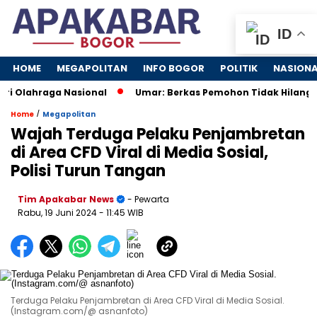
ID
HOME
MEGAPOLITAN
INFO BOGOR
POLITIK
NASION
 Olahraga Nasional
Umar: Berkas Pemohon Tidak Hilang di
/
Home
Megapolitan
Wajah Terduga Pelaku Penjambretan
di Area CFD Viral di Media Sosial,
Polisi Turun Tangan
Tim Apakabar News
- Pewarta
Rabu, 19 Juni 2024
- 11:45 WIB
Terduga Pelaku Penjambretan di Area CFD Viral di Media Sosial.
(Instagram.com/@ asnanfoto)