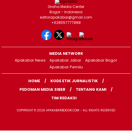
Graha Media Center
Bogor - Indonesia
editorapakabar@gmail.com
+628557777888
MEDIA NETWORK
Apakabar News
Apakabar Jabar
Apakabar Bogor
Apakabar Pemilu
HOME
KODE ETIK JURNALISTIK
PEDOMAN MEDIA SIBER
TENTANG KAMI
TIM REDAKSI
COPYRIGHT © 2026 APAKABARBOGOR.COM - ALL RIGHTS RESERVED