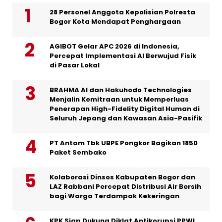
28 Personel Anggota Kepolisian Polresta
Bogor Kota Mendapat Penghargaan
AGIBOT Gelar APC 2026 di Indonesia,
Percepat Implementasi AI Berwujud Fisik
di Pasar Lokal
BRAHMA AI dan Hakuhodo Technologies
Menjalin Kemitraan untuk Memperluas
Penerapan High-Fidelity Digital Human di
Seluruh Jepang dan Kawasan Asia-Pasifik
PT Antam Tbk UBPE Pongkor Bagikan 1850
Paket Sembako
Kolaborasi Dinsos Kabupaten Bogor dan
LAZ Rabbani Percepat Distribusi Air Bersih
bagi Warga Terdampak Kekeringan
KPK Siap Dukung Diklat Antikorupsi PPWI