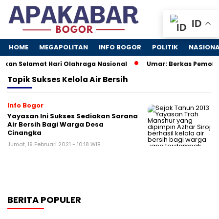
ID
HOME
MEGAPOLITAN
INFO BOGOR
POLITIK
NASION
an Selamat Hari Olahraga Nasional
Umar: Berkas Pemohon
Topik
Sukses Kelola Air Bersih
Info Bogor
Yayasan Ini Sukses Sediakan Sarana
Air Bersih Bagi Warga Desa
Cinangka
Jumat, 19 Februari 2021 - 10:18 WIB
BERITA POPULER