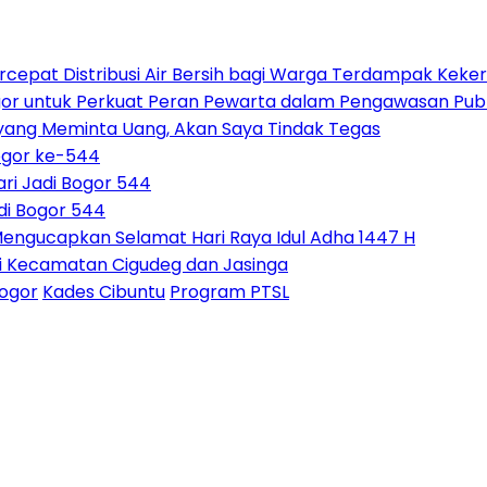
rcepat Distribusi Air Bersih bagi Warga Terdampak Keke
gor untuk Perkuat Peran Pewarta dalam Pengawasan Publ
 yang Meminta Uang, Akan Saya Tindak Tegas
ogor ke-544
ri Jadi Bogor 544
di Bogor 544
Mengucapkan Selamat Hari Raya Idul Adha 1447 H
i Kecamatan Cigudeg dan Jasinga
ogor
Kades Cibuntu
Program PTSL