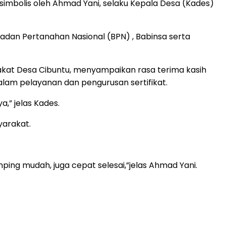
simbolis oleh Ahmad Yani, selaku Kepala Desa (Kades)
Badan Pertanahan Nasional (BPN) , Babinsa serta
at Desa Cibuntu, menyampaikan rasa terima kasih
am pelayanan dan pengurusan sertifikat.
,” jelas Kades.
yarakat.
ng mudah, juga cepat selesai,”jelas Ahmad Yani.