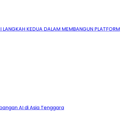
GAI LANGKAH KEDUA DALAM MEMBANGUN PLATFORM
bangan AI di Asia Tenggara