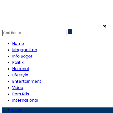
✖
Home
Megapolitan
Info Bogor
Politik
Nasional
Lifestyle
Entertainment
Video
Pers Rilis
Internasional
Home