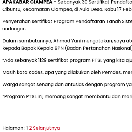
APAKABAR CIAMPEA
– Sebanyak 30 Sertifikat Pendaft
Cibuntu, Kecamatan Ciampea, di Aula Desa. Rabu 17 Febr
Penyerahan sertifikat Program Pendaftaran Tanah Sistem
undangan.
Dalam sambutannya, Ahmad Yani mengatakan, saya at
kepada Bapak Kepala BPN (Badan Pertanahan Nasional
“Ada sebanyak 1129 sertifikat program PTSL yang kita aj
Masih kata Kades, apa yang dilakukan oleh Pemdes, m
Warga sangat senang dan antusias dengan program yan
“Program PTSL ini, memang sangat membantu dan mering
Halaman :
1
2
Selanjutnya