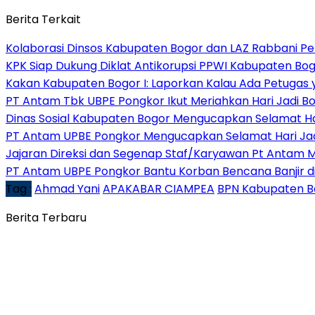
Berita Terkait
Kolaborasi Dinsos Kabupaten Bogor dan LAZ Rabbani Pe
KPK Siap Dukung Diklat Antikorupsi PPWI Kabupaten Bo
Kakan Kabupaten Bogor I: Laporkan Kalau Ada Petugas
PT Antam Tbk UBPE Pongkor Ikut Meriahkan Hari Jadi B
Dinas Sosial Kabupaten Bogor Mengucapkan Selamat Ha
PT Antam UPBE Pongkor Mengucapkan Selamat Hari Ja
Jajaran Direksi dan Segenap Staf/Karyawan Pt Antam 
PT Antam UBPE Pongkor Bantu Korban Bencana Banjir d
Tag :
Ahmad Yani
APAKABAR CIAMPEA
BPN Kabupaten B
Berita Terbaru