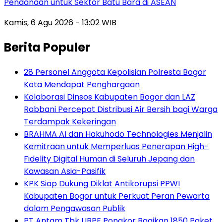
Pendanaan untuk Sektor Batu Bara di ASEAN
Kamis, 6 Agu 2026 - 13:02 WIB
Berita Populer
28 Personel Anggota Kepolisian Polresta Bogor
Kota Mendapat Penghargaan
Kolaborasi Dinsos Kabupaten Bogor dan LAZ
Rabbani Percepat Distribusi Air Bersih bagi Warga
Terdampak Kekeringan
BRAHMA AI dan Hakuhodo Technologies Menjalin
Kemitraan untuk Memperluas Penerapan High-
Fidelity Digital Human di Seluruh Jepang dan
Kawasan Asia-Pasifik
KPK Siap Dukung Diklat Antikorupsi PPWI
Kabupaten Bogor untuk Perkuat Peran Pewarta
dalam Pengawasan Publik
PT Antam Tbk UBPE Pongkor Bagikan 1850 Paket