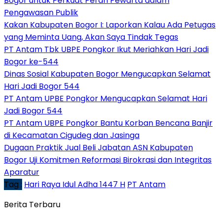
Bogor untuk Perkuat Peran Pewarta dalam
Pengawasan Publik
Kakan Kabupaten Bogor I: Laporkan Kalau Ada Petugas
yang Meminta Uang, Akan Saya Tindak Tegas
PT Antam Tbk UBPE Pongkor Ikut Meriahkan Hari Jadi
Bogor ke-544
Dinas Sosial Kabupaten Bogor Mengucapkan Selamat
Hari Jadi Bogor 544
PT Antam UPBE Pongkor Mengucapkan Selamat Hari
Jadi Bogor 544
PT Antam UBPE Pongkor Bantu Korban Bencana Banjir
di Kecamatan Cigudeg dan Jasinga
Dugaan Praktik Jual Beli Jabatan ASN Kabupaten
Bogor Uji Komitmen Reformasi Birokrasi dan Integritas
Aparatur
Tag :
Hari Raya Idul Adha 1447 H
PT Antam
Berita Terbaru