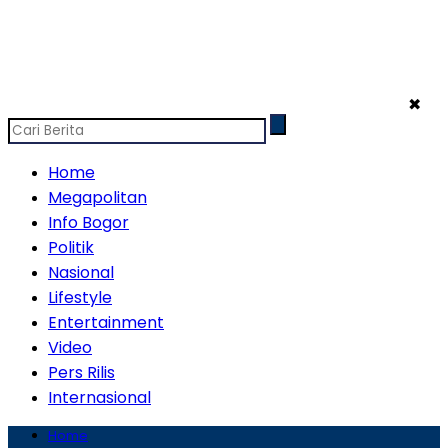
✖
Home
Megapolitan
Info Bogor
Politik
Nasional
Lifestyle
Entertainment
Video
Pers Rilis
Internasional
Home