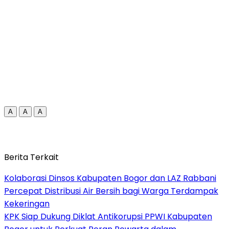
A
A
A
Berita Terkait
Kolaborasi Dinsos Kabupaten Bogor dan LAZ Rabbani
Percepat Distribusi Air Bersih bagi Warga Terdampak
Kekeringan
KPK Siap Dukung Diklat Antikorupsi PPWI Kabupaten