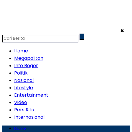
✖
Home
Megapolitan
Info Bogor
Politik
Nasional
Lifestyle
Entertainment
Video
Pers Rilis
Internasional
Home