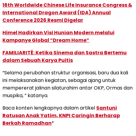
16th Worldwide Chinese Life Insurance Congress &
International Dragon Award (IDA) Annual
Conference 2026 Resmi Digelar
Himel Hadirkan Visi Hunian Modern melalui
Kampanye Global “Dream Home”
FAMILIARITÉ: Ketika Sinema dan Sastra Bertemu
dalam Sebuah Karya Puitis
“Selama perubahan struktur organisasi, baru dua kali
ini melaksanakan kegiatan, sebagai ajang untuk
mempererat jalinan silaturahim antar OKP, Ormas dan
muspika, ” katanya.
Baca konten lengkapnya dalam artikel
Santuni
Ratusan Anak Yatim, KNPI Caringin Berharap
Berkah Ramadhan
*