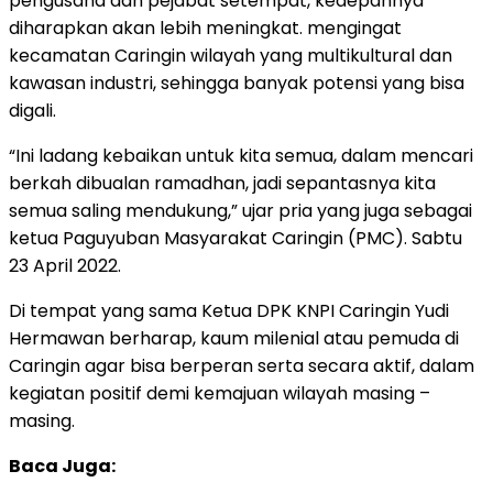
pengusaha dan pejabat setempat, kedepannya
diharapkan akan lebih meningkat. mengingat
kecamatan Caringin wilayah yang multikultural dan
kawasan industri, sehingga banyak potensi yang bisa
digali.
“Ini ladang kebaikan untuk kita semua, dalam mencari
berkah dibualan ramadhan, jadi sepantasnya kita
semua saling mendukung,” ujar pria yang juga sebagai
ketua Paguyuban Masyarakat Caringin (PMC). Sabtu
23 April 2022.
Di tempat yang sama Ketua DPK KNPI Caringin Yudi
Hermawan berharap, kaum milenial atau pemuda di
Caringin agar bisa berperan serta secara aktif, dalam
kegiatan positif demi kemajuan wilayah masing –
masing.
Baca Juga: