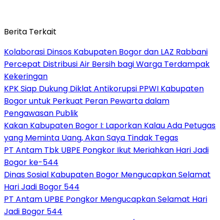
Berita Terkait
Kolaborasi Dinsos Kabupaten Bogor dan LAZ Rabbani
Percepat Distribusi Air Bersih bagi Warga Terdampak
Kekeringan
KPK Siap Dukung Diklat Antikorupsi PPWI Kabupaten
Bogor untuk Perkuat Peran Pewarta dalam
Pengawasan Publik
Kakan Kabupaten Bogor I: Laporkan Kalau Ada Petugas
yang Meminta Uang, Akan Saya Tindak Tegas
PT Antam Tbk UBPE Pongkor Ikut Meriahkan Hari Jadi
Bogor ke-544
Dinas Sosial Kabupaten Bogor Mengucapkan Selamat
Hari Jadi Bogor 544
PT Antam UPBE Pongkor Mengucapkan Selamat Hari
Jadi Bogor 544