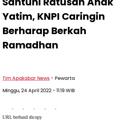
Santuni Ratusan Anak
Yatim, KNPI Caringin
Berharap Berkah
Ramadhan
Tim Apakabar News
- Pewarta
Minggu, 24 April 2022
- 11:19 WIB
URL berhasil dicopy