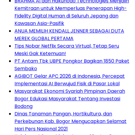
BRAHMA AI dan Hakuhodo Technologies Menjalin
Kemitraan untuk Memperluas Penerapan High-
Fidelity Digital Human di Seluruh Jepang dan
Kawasan Asia-Pasifik
ANUA MEMILIH KENDALL JENNER SEBAGAI DUTA
MEREK GLOBAL PERTAMA
Tips Nobar Netflix Secara Virtual, Tetap Seru
Meski Gak Ketemuan!
PT Antam Tbk UBPE Pongkor Bagikan 1850 Paket
Sembako
AGIBOT Gelar APC 2026 di Indonesia, Percepat
Implementasi AI Berwujud Fisik di Pasar Lokal
Masyarakat Ekonomi Syariah Pimpinan Daerah
Bogor Edukasi Masyarakat Tentang Investasi
Bodong
Dinas Tanaman Pangan, Hortikultura, dan
Perkebunan Kab. Bogor Mengucapkan Selamat
Hari Pers Nasional 2021