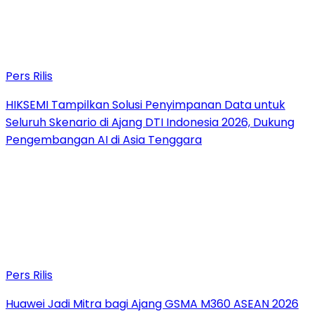
Pers Rilis
HIKSEMI Tampilkan Solusi Penyimpanan Data untuk
Seluruh Skenario di Ajang DTI Indonesia 2026, Dukung
Pengembangan AI di Asia Tenggara
Pers Rilis
Huawei Jadi Mitra bagi Ajang GSMA M360 ASEAN 2026