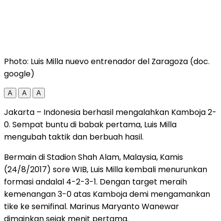
Photo: Luis Milla nuevo entrenador del Zaragoza (doc.
google)
A
A
A
Jakarta – Indonesia berhasil mengalahkan Kamboja 2-
0. Sempat buntu di babak pertama, Luis Milla
mengubah taktik dan berbuah hasil.
Bermain di Stadion Shah Alam, Malaysia, Kamis
(24/8/2017) sore WIB, Luis Milla kembali menurunkan
formasi andalal 4-2-3-1. Dengan target meraih
kemenangan 3-0 atas Kamboja demi mengamankan
tike ke semifinal. Marinus Maryanto Wanewar
dimainkan sejak menit pertama.