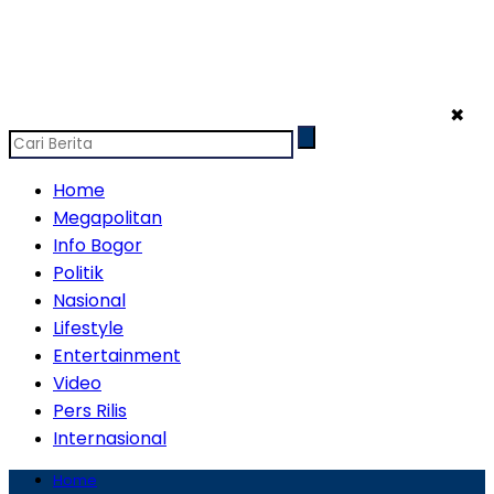
✖
Home
Megapolitan
Info Bogor
Politik
Nasional
Lifestyle
Entertainment
Video
Pers Rilis
Internasional
Home