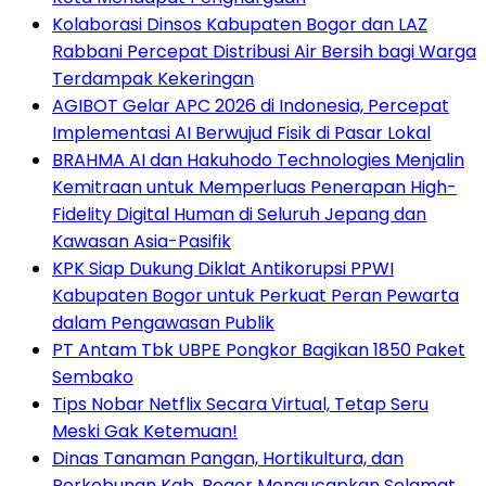
Kolaborasi Dinsos Kabupaten Bogor dan LAZ
Rabbani Percepat Distribusi Air Bersih bagi Warga
Terdampak Kekeringan
AGIBOT Gelar APC 2026 di Indonesia, Percepat
Implementasi AI Berwujud Fisik di Pasar Lokal
BRAHMA AI dan Hakuhodo Technologies Menjalin
Kemitraan untuk Memperluas Penerapan High-
Fidelity Digital Human di Seluruh Jepang dan
Kawasan Asia-Pasifik
KPK Siap Dukung Diklat Antikorupsi PPWI
Kabupaten Bogor untuk Perkuat Peran Pewarta
dalam Pengawasan Publik
PT Antam Tbk UBPE Pongkor Bagikan 1850 Paket
Sembako
Tips Nobar Netflix Secara Virtual, Tetap Seru
Meski Gak Ketemuan!
Dinas Tanaman Pangan, Hortikultura, dan
Perkebunan Kab. Bogor Mengucapkan Selamat