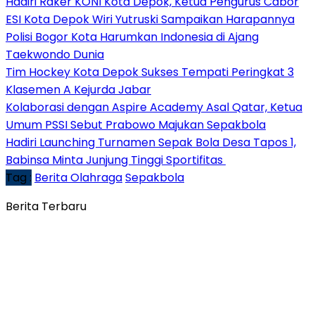
Hadiri Raker KONI Kota Depok, Ketua Pengurus Cabor
ESI Kota Depok Wiri Yutruski Sampaikan Harapannya
Polisi Bogor Kota Harumkan Indonesia di Ajang
Taekwondo Dunia
Tim Hockey Kota Depok Sukses Tempati Peringkat 3
Klasemen A Kejurda Jabar
Kolaborasi dengan Aspire Academy Asal Qatar, Ketua
Umum PSSI Sebut Prabowo Majukan Sepakbola
Hadiri Launching Turnamen Sepak Bola Desa Tapos 1,
Babinsa Minta Junjung Tinggi Sportifitas
Tag :
Berita Olahraga
Sepakbola
Berita Terbaru