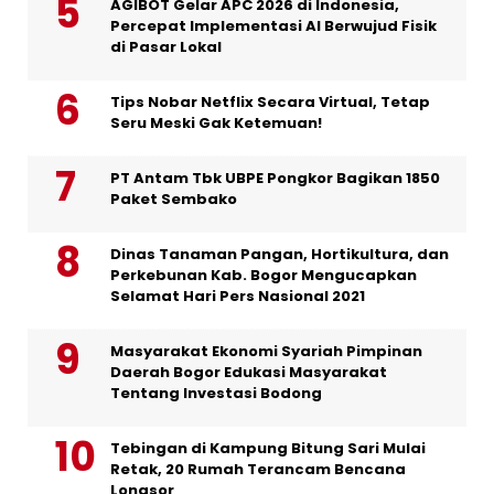
AGIBOT Gelar APC 2026 di Indonesia,
Percepat Implementasi AI Berwujud Fisik
di Pasar Lokal
Tips Nobar Netflix Secara Virtual, Tetap
Seru Meski Gak Ketemuan!
PT Antam Tbk UBPE Pongkor Bagikan 1850
Paket Sembako
Dinas Tanaman Pangan, Hortikultura, dan
Perkebunan Kab. Bogor Mengucapkan
Selamat Hari Pers Nasional 2021
Masyarakat Ekonomi Syariah Pimpinan
Daerah Bogor Edukasi Masyarakat
Tentang Investasi Bodong
Tebingan di Kampung Bitung Sari Mulai
Retak, 20 Rumah Terancam Bencana
Longsor