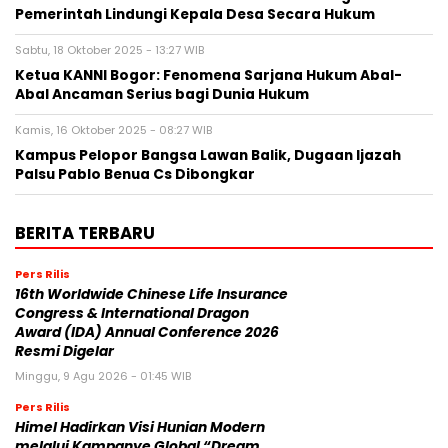
Pemerintah Lindungi Kepala Desa Secara Hukum
Sabtu, 18 Oktober 2025 - 13:27 WIB
Ketua KANNI Bogor: Fenomena Sarjana Hukum Abal-
Abal Ancaman Serius bagi Dunia Hukum
Kamis, 16 Oktober 2025 - 08:27 WIB
Kampus Pelopor Bangsa Lawan Balik, Dugaan Ijazah
Palsu Pablo Benua Cs Dibongkar
BERITA TERBARU
Pers Rilis
16th Worldwide Chinese Life Insurance
Congress & International Dragon
Award (IDA) Annual Conference 2026
Resmi Digelar
Minggu, 9 Agu 2026 - 01:45 WIB
Pers Rilis
Himel Hadirkan Visi Hunian Modern
melalui Kampanye Global “Dream