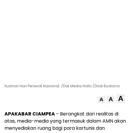
Ilustrasi Hari Perawat Nasional. /Dok Media Hallo /Dodi Budiana
A
A
A
APAKABAR CIAMPEA
– Berangkat dari realitas di
atas, media-media yang termasuk dalam AMN akan
menyediakan ruang bagi para kartunis dan