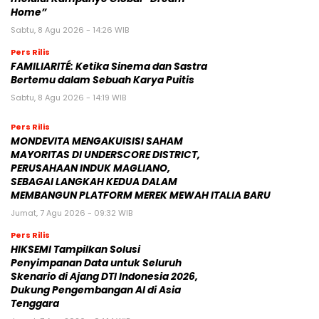
Home”
Sabtu, 8 Agu 2026 - 14:26 WIB
Pers Rilis
FAMILIARITÉ: Ketika Sinema dan Sastra
Bertemu dalam Sebuah Karya Puitis
Sabtu, 8 Agu 2026 - 14:19 WIB
Pers Rilis
MONDEVITA MENGAKUISISI SAHAM
MAYORITAS DI UNDERSCORE DISTRICT,
PERUSAHAAN INDUK MAGLIANO,
SEBAGAI LANGKAH KEDUA DALAM
MEMBANGUN PLATFORM MEREK MEWAH ITALIA BARU
Jumat, 7 Agu 2026 - 09:32 WIB
Pers Rilis
HIKSEMI Tampilkan Solusi
Penyimpanan Data untuk Seluruh
Skenario di Ajang DTI Indonesia 2026,
Dukung Pengembangan AI di Asia
Tenggara