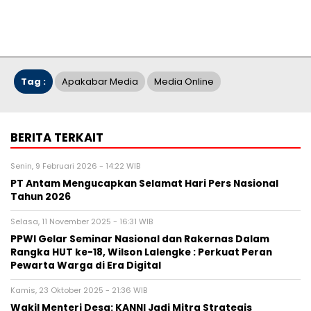
Tag :
Apakabar Media
Media Online
BERITA TERKAIT
Senin, 9 Februari 2026 - 14:22 WIB
PT Antam Mengucapkan Selamat Hari Pers Nasional
Tahun 2026
Selasa, 11 November 2025 - 16:31 WIB
PPWI Gelar Seminar Nasional dan Rakernas Dalam
Rangka HUT ke-18, Wilson Lalengke : Perkuat Peran
Pewarta Warga di Era Digital
Kamis, 23 Oktober 2025 - 21:36 WIB
Wakil Menteri Desa: KANNI Jadi Mitra Strategis