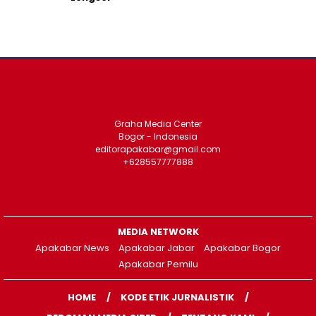
Graha Media Center
Bogor - Indonesia
editorapakabar@gmail.com
+628557777888
MEDIA NETWORK
Apakabar News
Apakabar Jabar
Apakabar Bogor
Apakabar Pemilu
HOME
KODE ETIK JURNALISTIK