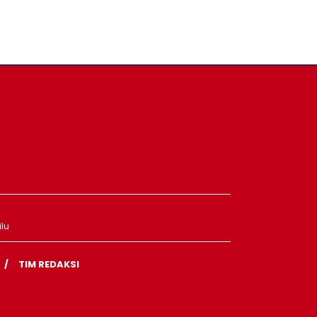
lu
TIM REDAKSI