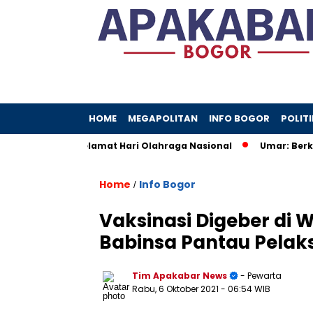
HOME
MEGAPOLITAN
INFO BOGOR
POLITI
engucapkan Selamat Hari Olahraga Nasional
Umar: Berkas 
Home
Info Bogor
/
Vaksinasi Digeber di 
Babinsa Pantau Pelak
Tim Apakabar News
- Pewarta
Rabu, 6 Oktober 2021
- 06:54 WIB