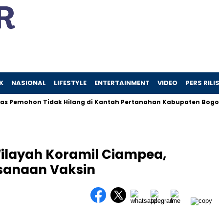
K
NASIONAL
LIFESTYLE
ENTERTAINMENT
VIDEO
PERS RILI
Pemohon Tidak Hilang di Kantah Pertanahan Kabupaten Bogor I
Wilayah Koramil Ciampea,
sanaan Vaksin