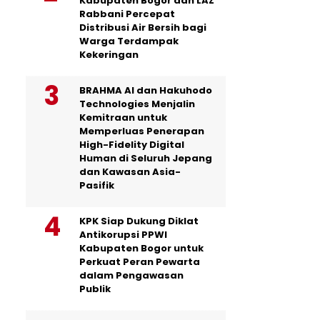
Kabupaten Bogor dan LAZ
Rabbani Percepat
Distribusi Air Bersih bagi
Warga Terdampak
Kekeringan
BRAHMA AI dan Hakuhodo
Technologies Menjalin
Kemitraan untuk
Memperluas Penerapan
High-Fidelity Digital
Human di Seluruh Jepang
dan Kawasan Asia-
Pasifik
KPK Siap Dukung Diklat
Antikorupsi PPWI
Kabupaten Bogor untuk
Perkuat Peran Pewarta
dalam Pengawasan
Publik