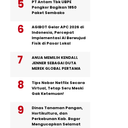
PT Antam Tbk UBPE
Pongkor Bagikan 1850
Paket Sembako
AGIBOT Gelar APC 2026 di
Indonesia, Percepat
Implementasi AI Berwujud
Fisik di Pasar Lokal
ANUA MEMILIH KENDALL
JENNER SEBAGAI DUTA
MEREK GLOBAL PERTAMA
Tips Nobar Netflix Secara
Virtual, Tetap Seru Meski
Gak Ketemuan!
Dinas Tanaman Pangan,
Hortikultura, dan
Perkebunan Kab. Bogor
Mengucapkan Selamat