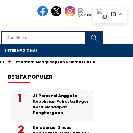
ID
S
INTERNASIONAL
Pt Antam Mengucapkan Selamat HUT Kemerdekaan RI ke-80
BERITA POPULER
28 Personel Anggota
Kepolisian Polresta Bogor
Kota Mendapat
Penghargaan
Kolaborasi Dinsos