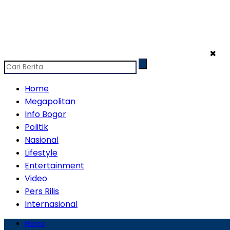
✖
Home
Megapolitan
Info Bogor
Politik
Nasional
Lifestyle
Entertainment
Video
Pers Rilis
Internasional
Home