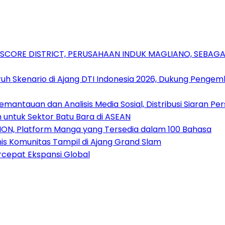
RSCORE DISTRICT, PERUSAHAAN INDUK MAGLIANO, SEBA
uh Skenario di Ajang DTI Indonesia 2026, Dukung Pengem
antauan dan Analisis Media Sosial, Distribusi Siaran Per
 untuk Sektor Batu Bara di ASEAN
ION, Platform Manga yang Tersedia dalam 100 Bahasa
nis Komunitas Tampil di Ajang Grand Slam
rcepat Ekspansi Global