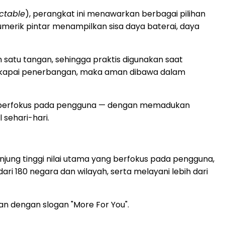
actable
), perangkat ini menawarkan berbagai pilihan
merik pintar menampilkan sisa daya baterai, daya
satu tangan, sehingga praktis digunakan saat
askapai penerbangan, maka aman dibawa dalam
ng berfokus pada pengguna — dengan memadukan
sehari-hari.
jung tinggi nilai utama yang berfokus pada pengguna,
ri 180 negara dan wilayah, serta melayani lebih dari
lan dengan slogan
"More
For You".