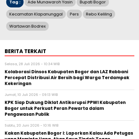
Tag :
Ade Munawaroh Yasin
Bupati Bogor
Kecamatan Klapanunggal
Pers
Rebo Keliling
Wartawan Bodrex
BERITA TERKAIT
Selasa, 28 Juli 2026 - 10:34 WIB
Kolaborasi Dinsos Kabupaten Bogor dan LAZ Rabbani
Percepat Distribusi Air Bersih bagi Warga Terdampak
Kekeringan
Jumat, 10 Juli 2026 - 09:13 WIB
KPK Siap Dukung Diklat Antikorupsi PPWI Kabupaten
Bogor untuk Perkuat Peran Pewarta dalam
Pengawasan Publik
Sabtu, 20 Juni 2026 - 10:16 WIB
Kakan Kabupaten Bogor I: Laporkan Kalau Ada Petugas