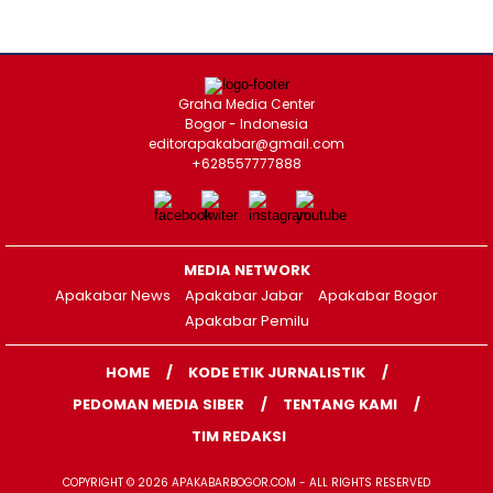
Graha Media Center
Bogor - Indonesia
editorapakabar@gmail.com
+628557777888
MEDIA NETWORK
Apakabar News
Apakabar Jabar
Apakabar Bogor
Apakabar Pemilu
HOME
KODE ETIK JURNALISTIK
PEDOMAN MEDIA SIBER
TENTANG KAMI
TIM REDAKSI
COPYRIGHT © 2026 APAKABARBOGOR.COM - ALL RIGHTS RESERVED