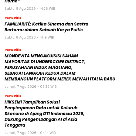
Home”
Sabtu, 8 Agu 2026 - 14:26 WIB
Pers Rilis
FAMILIARITÉ: Ketika Sinema dan Sastra
Bertemu dalam Sebuah Karya Puitis
Sabtu, 8 Agu 2026 - 14:19 WIB
Pers Rilis
MONDEVITA MENGAKUISISI SAHAM
MAYORITAS DI UNDERSCORE DISTRICT,
PERUSAHAAN INDUK MAGLIANO,
SEBAGAI LANGKAH KEDUA DALAM
MEMBANGUN PLATFORM MEREK MEWAH ITALIA BARU
Jumat, 7 Agu 2026 - 09:32 WIB
Pers Rilis
HIKSEMI Tampilkan Solusi
Penyimpanan Data untuk Seluruh
Skenario di Ajang DTI Indonesia 2026,
Dukung Pengembangan AI di Asia
Tenggara
Jumat, 7 Agu 2026 - 04:14 WIB