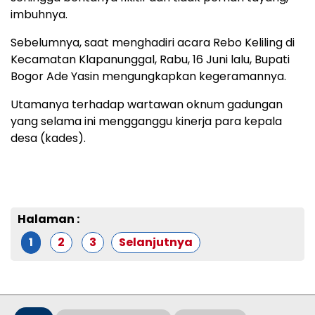
imbuhnya.
Sebelumnya, saat menghadiri acara Rebo Keliling di
Kecamatan Klapanunggal, Rabu, 16 Juni lalu, Bupati
Bogor Ade Yasin mengungkapkan kegeramannya.
Utamanya terhadap wartawan oknum gadungan
yang selama ini mengganggu kinerja para kepala
desa (kades).
Halaman :
1
2
3
Selanjutnya