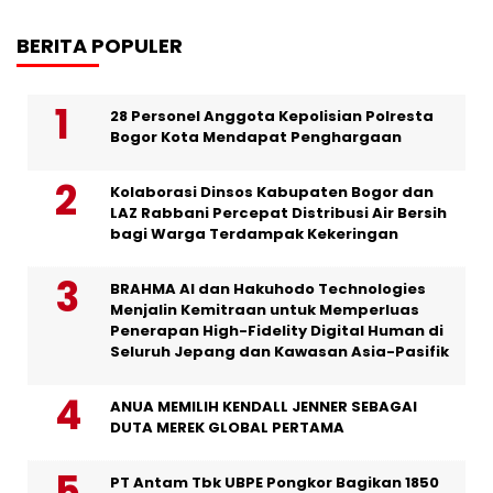
BERITA POPULER
28 Personel Anggota Kepolisian Polresta
Bogor Kota Mendapat Penghargaan
Kolaborasi Dinsos Kabupaten Bogor dan
LAZ Rabbani Percepat Distribusi Air Bersih
bagi Warga Terdampak Kekeringan
BRAHMA AI dan Hakuhodo Technologies
Menjalin Kemitraan untuk Memperluas
Penerapan High-Fidelity Digital Human di
Seluruh Jepang dan Kawasan Asia-Pasifik
ANUA MEMILIH KENDALL JENNER SEBAGAI
DUTA MEREK GLOBAL PERTAMA
PT Antam Tbk UBPE Pongkor Bagikan 1850