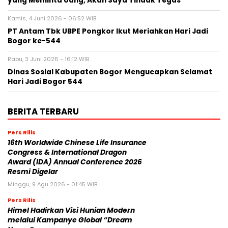
yang Meminta Uang, Akan Saya Tindak Tegas
Kamis, 4 Juni 2026 - 06:52 WIB
PT Antam Tbk UBPE Pongkor Ikut Meriahkan Hari Jadi
Bogor ke-544
Rabu, 3 Juni 2026 - 16:12 WIB
Dinas Sosial Kabupaten Bogor Mengucapkan Selamat
Hari Jadi Bogor 544
BERITA TERBARU
Pers Rilis
16th Worldwide Chinese Life Insurance
Congress & International Dragon
Award (IDA) Annual Conference 2026
Resmi Digelar
Minggu, 9 Agu 2026 - 01:45 WIB
Pers Rilis
Himel Hadirkan Visi Hunian Modern
melalui Kampanye Global “Dream