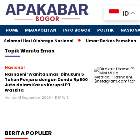
ID
HOME
MEGAPOLITAN
INFO BOGOR
POLITIK
NASION
Selamat Hari Olahraga Nasional
Umar: Berkas Pemohon Tid
Topik
Wanita Emas
Nasional
Hasnaeni ‘Wanita Emas’ Dihukum 5
Tahun Penjara dengan Denda Rp500
Juta dalam Kasus Korupsi PT
Waskita
Kamis, 14 September 2023 - 11:51 WIB
BERITA POPULER