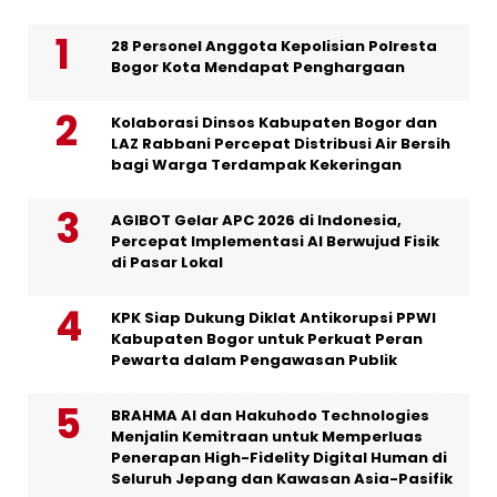
28 Personel Anggota Kepolisian Polresta
Bogor Kota Mendapat Penghargaan
Kolaborasi Dinsos Kabupaten Bogor dan
LAZ Rabbani Percepat Distribusi Air Bersih
bagi Warga Terdampak Kekeringan
AGIBOT Gelar APC 2026 di Indonesia,
Percepat Implementasi AI Berwujud Fisik
di Pasar Lokal
KPK Siap Dukung Diklat Antikorupsi PPWI
Kabupaten Bogor untuk Perkuat Peran
Pewarta dalam Pengawasan Publik
BRAHMA AI dan Hakuhodo Technologies
Menjalin Kemitraan untuk Memperluas
Penerapan High-Fidelity Digital Human di
Seluruh Jepang dan Kawasan Asia-Pasifik