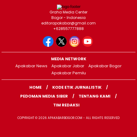
Graha Media Center
Bogor - Indonesia
editorapakabar@gmail.com
+628557777888
MEDIA NETWORK
Apakabar News
Apakabar Jabar
Apakabar Bogor
Apakabar Pemilu
HOME
KODE ETIK JURNALISTIK
PEDOMAN MEDIA SIBER
TENTANG KAMI
TIM REDAKSI
COPYRIGHT © 2026 APAKABARBOGOR.COM - ALL RIGHTS RESERVED