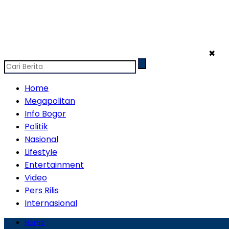
✖
Home
Megapolitan
Info Bogor
Politik
Nasional
Lifestyle
Entertainment
Video
Pers Rilis
Internasional
Home