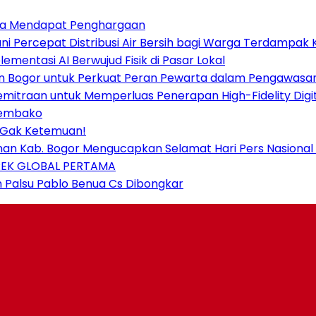
Kota Mendapat Penghargaan
i Percepat Distribusi Air Bersih bagi Warga Terdampak 
mentasi AI Berwujud Fisik di Pasar Lokal
en Bogor untuk Perkuat Peran Pewarta dalam Pengawasan
mitraan untuk Memperluas Penerapan High-Fidelity Digit
Sembako
ki Gak Ketemuan!
nan Kab. Bogor Mengucapkan Selamat Hari Pers Nasional 
REK GLOBAL PERTAMA
h Palsu Pablo Benua Cs Dibongkar