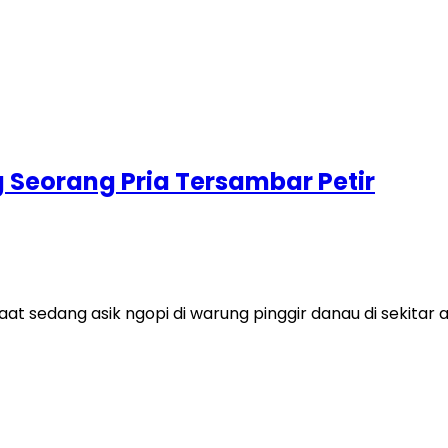
 Seorang Pria Tersambar Petir
at sedang asik ngopi di warung pinggir danau di sekita