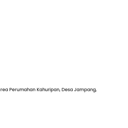
r area Perumahan Kahuripan, Desa Jampang,