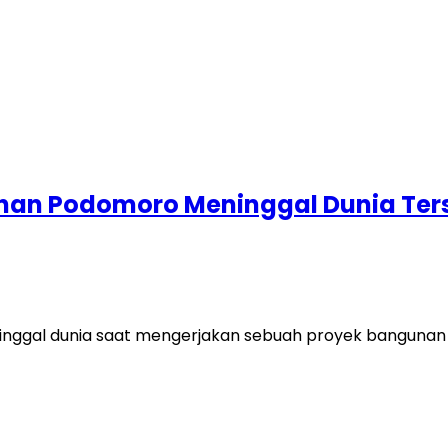
an Podomoro Meninggal Dunia Tersa
gal dunia saat mengerjakan sebuah proyek bangunan di