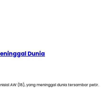
Meninggal Dunia
ial AW (18), yang meninggal dunia tersambar petir.