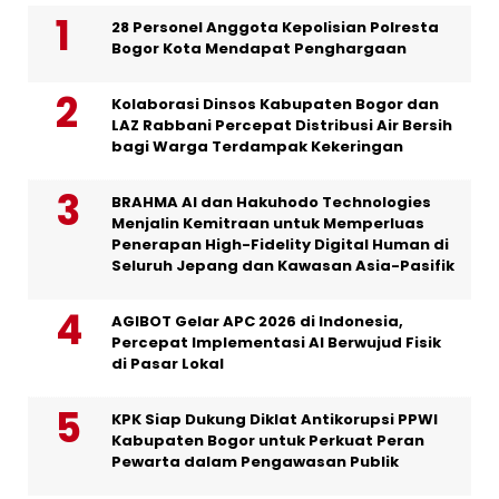
28 Personel Anggota Kepolisian Polresta
Bogor Kota Mendapat Penghargaan
Kolaborasi Dinsos Kabupaten Bogor dan
LAZ Rabbani Percepat Distribusi Air Bersih
bagi Warga Terdampak Kekeringan
BRAHMA AI dan Hakuhodo Technologies
Menjalin Kemitraan untuk Memperluas
Penerapan High-Fidelity Digital Human di
Seluruh Jepang dan Kawasan Asia-Pasifik
AGIBOT Gelar APC 2026 di Indonesia,
Percepat Implementasi AI Berwujud Fisik
di Pasar Lokal
KPK Siap Dukung Diklat Antikorupsi PPWI
Kabupaten Bogor untuk Perkuat Peran
Pewarta dalam Pengawasan Publik