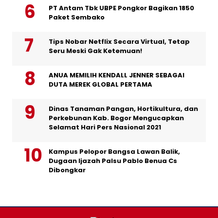
PT Antam Tbk UBPE Pongkor Bagikan 1850
Paket Sembako
Tips Nobar Netflix Secara Virtual, Tetap
Seru Meski Gak Ketemuan!
ANUA MEMILIH KENDALL JENNER SEBAGAI
DUTA MEREK GLOBAL PERTAMA
Dinas Tanaman Pangan, Hortikultura, dan
Perkebunan Kab. Bogor Mengucapkan
Selamat Hari Pers Nasional 2021
Kampus Pelopor Bangsa Lawan Balik,
Dugaan Ijazah Palsu Pablo Benua Cs
Dibongkar