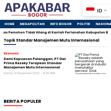
ID
HOME
MEGAPOLITAN
INFO BOGOR
POLITIK
NASION
kas Pemohon Tidak Hilang di Kantah Pertanahan Kabupaten Bogo
Topik
Standar Manajemen Mutu Internasional
Ekonomi
Demi Kepuasan Pelanggan, PT Dwi
Prima Rezeky Terapkan Standar
Manajemen Mutu Internasional
Kamis, 10 November 2022 - 15:35 WIB
BERITA POPULER