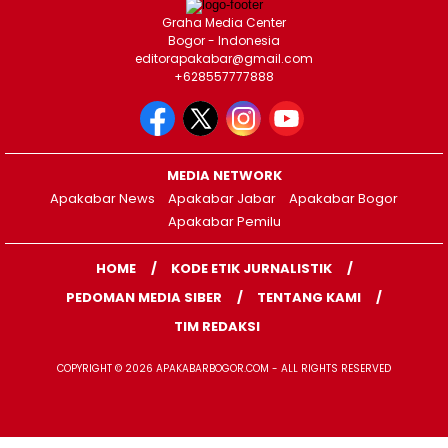
Graha Media Center
Bogor - Indonesia
editorapakabar@gmail.com
+628557777888
MEDIA NETWORK
Apakabar News
Apakabar Jabar
Apakabar Bogor
Apakabar Pemilu
HOME
KODE ETIK JURNALISTIK
PEDOMAN MEDIA SIBER
TENTANG KAMI
TIM REDAKSI
COPYRIGHT © 2026 APAKABARBOGOR.COM - ALL RIGHTS RESERVED