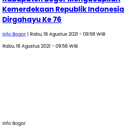
Kemerdekaan Republik Indonesia
Dirgahayu Ke 76
Info Bogor
| Rabu, 18 Agustus 2021 - 09:58 WIB
Rabu, 18 Agustus 2021 - 09:58 WIB
Info Bogor