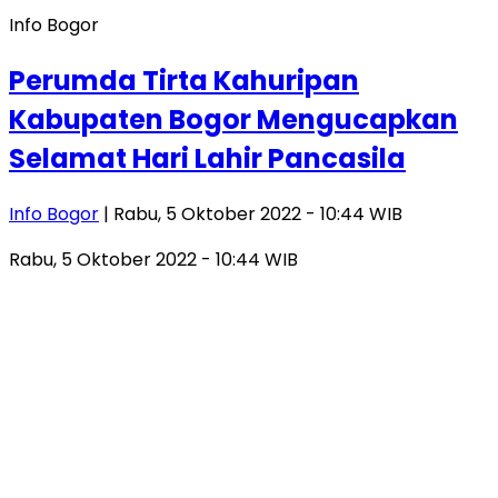
Info Bogor
Perumda Tirta Kahuripan
Kabupaten Bogor Mengucapkan
Selamat Hari Lahir Pancasila
Info Bogor
| Rabu, 5 Oktober 2022 - 10:44 WIB
Rabu, 5 Oktober 2022 - 10:44 WIB