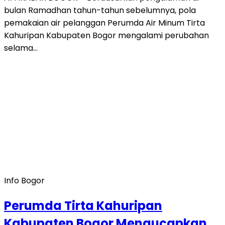
bulan Ramadhan tahun-tahun sebelumnya, pola
pemakaian air pelanggan Perumda Air Minum Tirta
Kahuripan Kabupaten Bogor mengalami perubahan
selama…
Info Bogor
Perumda Tirta Kahuripan
Kabupaten Bogor Mengucapkan