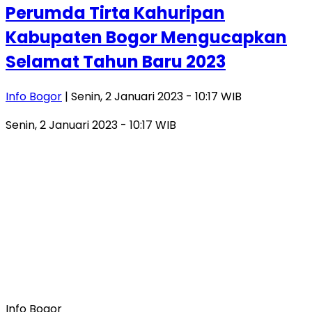
Perumda Tirta Kahuripan
Kabupaten Bogor Mengucapkan
Selamat Tahun Baru 2023
Info Bogor
| Senin, 2 Januari 2023 - 10:17 WIB
Senin, 2 Januari 2023 - 10:17 WIB
Info Bogor