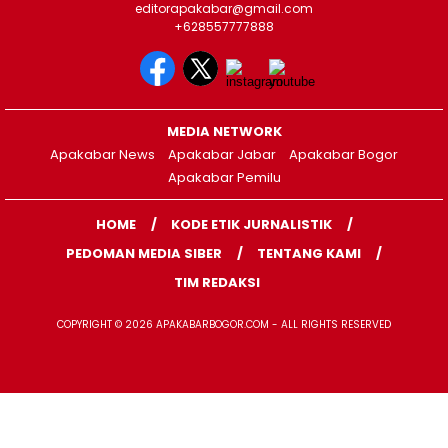
editorapakabar@gmail.com
+628557777888
MEDIA NETWORK
Apakabar News
Apakabar Jabar
Apakabar Bogor
Apakabar Pemilu
HOME
KODE ETIK JURNALISTIK
PEDOMAN MEDIA SIBER
TENTANG KAMI
TIM REDAKSI
COPYRIGHT © 2026 APAKABARBOGOR.COM - ALL RIGHTS RESERVED