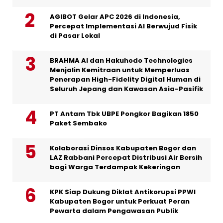
AGIBOT Gelar APC 2026 di Indonesia,
Percepat Implementasi AI Berwujud Fisik
di Pasar Lokal
BRAHMA AI dan Hakuhodo Technologies
Menjalin Kemitraan untuk Memperluas
Penerapan High-Fidelity Digital Human di
Seluruh Jepang dan Kawasan Asia-Pasifik
PT Antam Tbk UBPE Pongkor Bagikan 1850
Paket Sembako
Kolaborasi Dinsos Kabupaten Bogor dan
LAZ Rabbani Percepat Distribusi Air Bersih
bagi Warga Terdampak Kekeringan
KPK Siap Dukung Diklat Antikorupsi PPWI
Kabupaten Bogor untuk Perkuat Peran
Pewarta dalam Pengawasan Publik