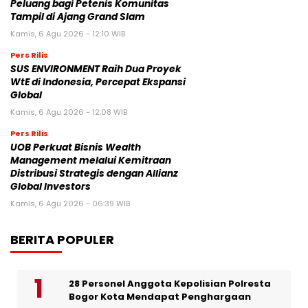
Peluang bagi Petenis Komunitas
Tampil di Ajang Grand Slam
Kamis, 6 Agu 2026 - 12:10 WIB
Pers Rilis
SUS ENVIRONMENT Raih Dua Proyek
WtE di Indonesia, Percepat Ekspansi
Global
Kamis, 6 Agu 2026 - 12:08 WIB
Pers Rilis
UOB Perkuat Bisnis Wealth
Management melalui Kemitraan
Distribusi Strategis dengan Allianz
Global Investors
Kamis, 6 Agu 2026 - 06:39 WIB
BERITA POPULER
28 Personel Anggota Kepolisian Polresta
Bogor Kota Mendapat Penghargaan