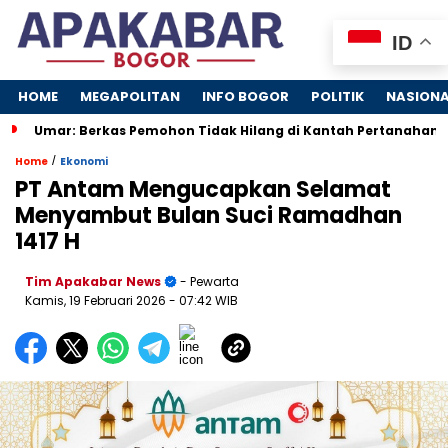
ID
HOME
MEGAPOLITAN
INFO BOGOR
POLITIK
NASION
Umar: Berkas Pemohon Tidak Hilang di Kantah Pertanahan Ka
/
Home
Ekonomi
PT Antam Mengucapkan Selamat
Menyambut Bulan Suci Ramadhan
1417 H
Tim Apakabar News
- Pewarta
Kamis, 19 Februari 2026
- 07:42 WIB