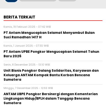
BERITA TERKAIT
Kamis, 19 Februari 2026 - 07:42 WIB
PT Antam Mengucapkan Selamat Menyambut Bulan
Suci Ramadhan 1417 H
Kamis, 1 Januari 2026 - 07:30 WIB
PT Antam UPBE Pongkor Mengucapkan Selamat Tahun
Baru 2026
Senin, 8 Desember 2025 - 13:10 WIB
Unit Bisnis Pongkor Galang Solidaritas, Karyawan dan
Keluarga ANTAM Kompak Bantu Korban Bencana
Sumatera
Minggu, 7 Desember 2025 - 12:55 WIB
ANTAM UBPE Pongkor Bersinergi dengan Kementerian
Lingkungan Hidup/BPLH dalam Tanggap Bencana
Sumatera