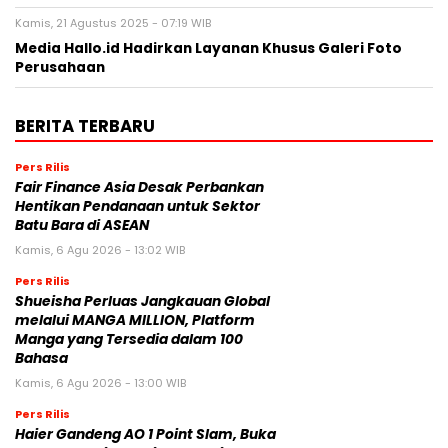
Kamis, 21 Agustus 2025 - 07:19 WIB
Media Hallo.id Hadirkan Layanan Khusus Galeri Foto
Perusahaan
BERITA TERBARU
Pers Rilis
Fair Finance Asia Desak Perbankan
Hentikan Pendanaan untuk Sektor
Batu Bara di ASEAN
Kamis, 6 Agu 2026 - 13:02 WIB
Pers Rilis
Shueisha Perluas Jangkauan Global
melalui MANGA MILLION, Platform
Manga yang Tersedia dalam 100
Bahasa
Kamis, 6 Agu 2026 - 13:00 WIB
Pers Rilis
Haier Gandeng AO 1 Point Slam, Buka