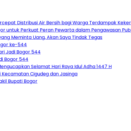
rcepat Distribusi Air Bersih bagi Warga Terdampak Keke
gor untuk Perkuat Peran Pewarta dalam Pengawasan Publ
 yang Meminta Uang, Akan Saya Tindak Tegas
ogor ke-544
ri Jadi Bogor 544
di Bogor 544
Mengucapkan Selamat Hari Raya Idul Adha 1447 H
i Kecamatan Cigudeg dan Jasinga
kil Bupati Bogor