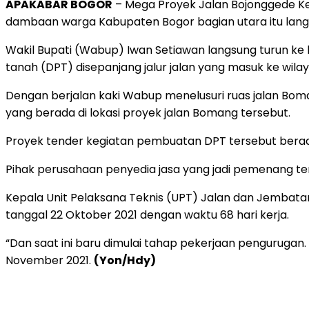
APAKABAR BOGOR
– Mega Proyek Jalan Bojonggede Ke
dambaan warga Kabupaten Bogor bagian utara itu lang
Wakil Bupati (Wabup) Iwan Setiawan langsung turun ke 
tanah (DPT) disepanjang jalur jalan yang masuk ke wi
Dengan berjalan kaki Wabup menelusuri ruas jalan Bo
yang berada di lokasi proyek jalan Bomang tersebut.
Proyek tender kegiatan pembuatan DPT tersebut berada 
Pihak perusahaan penyedia jasa yang jadi pemenang ten
Kepala Unit Pelaksana Teknis (UPT) Jalan dan Jembata
tanggal 22 Oktober 2021 dengan waktu 68 hari kerja.
“Dan saat ini baru dimulai tahap pekerjaan pengurugan
November 2021.
(Yon/Hdy)