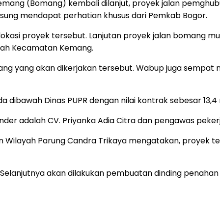
mang (Bomang) kembali dilanjut, proyek jalan pemghub
sung mendapat perhatian khusus dari Pemkab Bogor.
lokasi proyek tersebut. Lanjutan proyek jalan bomang m
layah Kecamatan Kemang.
mang yang akan dikerjakan tersebut. Wabup juga sempa
dibawah Dinas PUPR dengan nilai kontrak sebesar 13,4 m
der adalah CV. Priyanka Adia Citra dan pengawas pekerj
n Wilayah Parung Candra Trikaya mengatakan, proyek ten
. Selanjutnya akan dilakukan pembuatan dinding penahan 