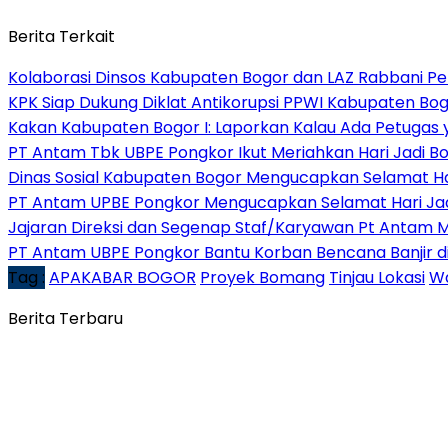
Berita Terkait
Kolaborasi Dinsos Kabupaten Bogor dan LAZ Rabbani Pe
KPK Siap Dukung Diklat Antikorupsi PPWI Kabupaten Bo
Kakan Kabupaten Bogor I: Laporkan Kalau Ada Petugas
PT Antam Tbk UBPE Pongkor Ikut Meriahkan Hari Jadi B
Dinas Sosial Kabupaten Bogor Mengucapkan Selamat Ha
PT Antam UPBE Pongkor Mengucapkan Selamat Hari Ja
Jajaran Direksi dan Segenap Staf/Karyawan Pt Antam 
PT Antam UBPE Pongkor Bantu Korban Bencana Banjir d
Tag :
APAKABAR BOGOR
Proyek Bomang
Tinjau Lokasi
Wa
Berita Terbaru