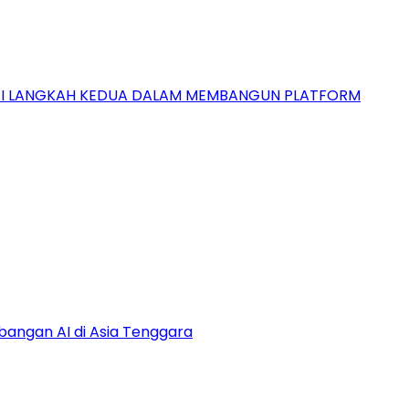
GAI LANGKAH KEDUA DALAM MEMBANGUN PLATFORM
bangan AI di Asia Tenggara