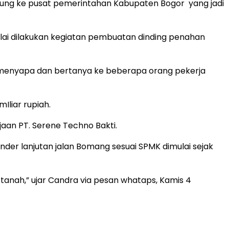
ung ke pusat pemerintahan Kabupaten Bogor yang jadi
ulai dilakukan kegiatan pembuatan dinding penahan
t menyapa dan bertanya ke beberapa orang pekerja
Iliar rupiah.
aan PT. Serene Techno Bakti.
der lanjutan jalan Bomang sesuai SPMK dimulai sejak
tanah,” ujar Candra via pesan whataps, Kamis 4