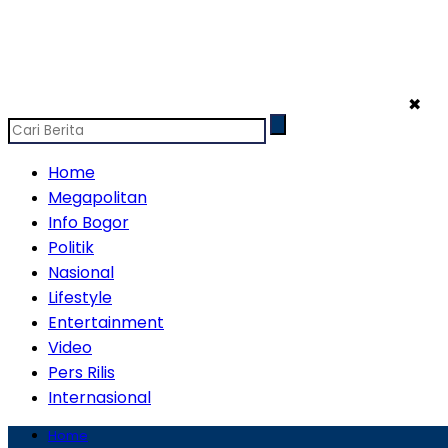
✖
Home
Megapolitan
Info Bogor
Politik
Nasional
Lifestyle
Entertainment
Video
Pers Rilis
Internasional
Home