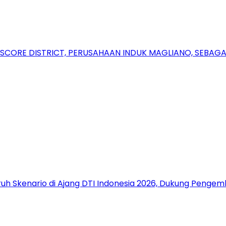
RSCORE DISTRICT, PERUSAHAAN INDUK MAGLIANO, SEBA
uh Skenario di Ajang DTI Indonesia 2026, Dukung Pengem