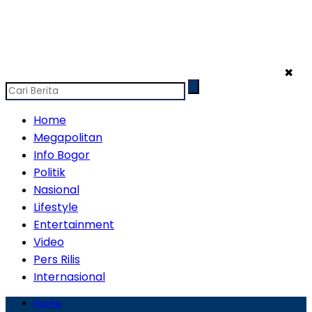
✖
Home
Megapolitan
Info Bogor
Politik
Nasional
Lifestyle
Entertainment
Video
Pers Rilis
Internasional
Home