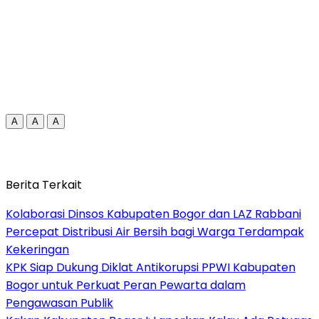
A
A
A
Berita Terkait
Kolaborasi Dinsos Kabupaten Bogor dan LAZ Rabbani
Percepat Distribusi Air Bersih bagi Warga Terdampak
Kekeringan
KPK Siap Dukung Diklat Antikorupsi PPWI Kabupaten
Bogor untuk Perkuat Peran Pewarta dalam
Pengawasan Publik