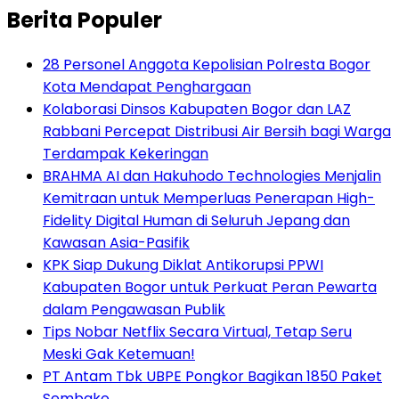
Berita Populer
28 Personel Anggota Kepolisian Polresta Bogor
Kota Mendapat Penghargaan
Kolaborasi Dinsos Kabupaten Bogor dan LAZ
Rabbani Percepat Distribusi Air Bersih bagi Warga
Terdampak Kekeringan
BRAHMA AI dan Hakuhodo Technologies Menjalin
Kemitraan untuk Memperluas Penerapan High-
Fidelity Digital Human di Seluruh Jepang dan
Kawasan Asia-Pasifik
KPK Siap Dukung Diklat Antikorupsi PPWI
Kabupaten Bogor untuk Perkuat Peran Pewarta
dalam Pengawasan Publik
Tips Nobar Netflix Secara Virtual, Tetap Seru
Meski Gak Ketemuan!
PT Antam Tbk UBPE Pongkor Bagikan 1850 Paket
Sembako