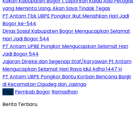
Kakan Kabupaten Bogor I: Laporkan Kalau Ada Petugas
yang Meminta Uang, Akan Saya Tindak Tegas
PT Antam Tbk UBPE Pongkor Ikut Meriahkan Hari Jadi
Bogor ke-544
Dinas Sosial Kabupaten Bogor Mengucapkan Selamat
Hari Jadi Bogor 544
PT Antam UPBE Pongkor Mengucapkan Selamat Hari
Jadi Bogor 544
Jajaran Direksi dan Segenap Staf/Karyawan Pt Antam
Mengucapkan Selamat Hari Raya Idul Adha 1447 H
PT Antam UBPE Pongkor Bantu Korban Bencana Banjir
di Kecamatan Cigudeg dan Jasinga
Tag :
Pemkab Bogor
Ramadhan
Berita Terbaru