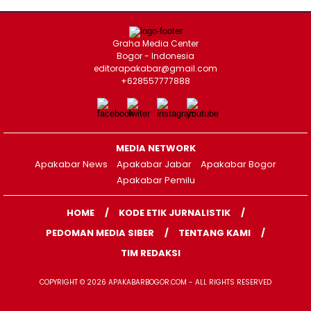
Graha Media Center
Bogor - Indonesia
editorapakabar@gmail.com
+628557777888
MEDIA NETWORK
Apakabar News
Apakabar Jabar
Apakabar Bogor
Apakabar Pemilu
HOME
KODE ETIK JURNALISTIK
PEDOMAN MEDIA SIBER
TENTANG KAMI
TIM REDAKSI
COPYRIGHT © 2026 APAKABARBOGOR.COM - ALL RIGHTS RESERVED