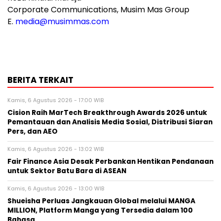
Corporate Communications, Musim Mas Group
E.
media@musimmas.com
BERITA TERKAIT
Kamis, 6 Agustus 2026 - 17:00 WIB
Cision Raih MarTech Breakthrough Awards 2026 untuk
Pemantauan dan Analisis Media Sosial, Distribusi Siaran
Pers, dan AEO
Kamis, 6 Agustus 2026 - 13:02 WIB
Fair Finance Asia Desak Perbankan Hentikan Pendanaan
untuk Sektor Batu Bara di ASEAN
Kamis, 6 Agustus 2026 - 13:00 WIB
Shueisha Perluas Jangkauan Global melalui MANGA
MILLION, Platform Manga yang Tersedia dalam 100
Bahasa