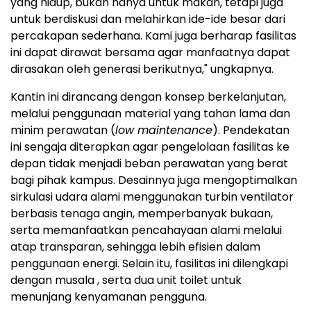
yang hidup, bukan hanya untuk makan, tetapi juga
untuk berdiskusi dan melahirkan ide-ide besar dari
percakapan sederhana. Kami juga berharap fasilitas
ini dapat dirawat bersama agar manfaatnya dapat
dirasakan oleh generasi berikutnya," ungkapnya.
Kantin ini dirancang dengan konsep berkelanjutan,
melalui penggunaan material yang tahan lama dan
minim perawatan (
low maintenance
). Pendekatan
ini sengaja diterapkan agar pengelolaan fasilitas ke
depan tidak menjadi beban perawatan yang berat
bagi pihak kampus. Desainnya juga mengoptimalkan
sirkulasi udara alami menggunakan turbin ventilator
berbasis tenaga angin, memperbanyak bukaan,
serta memanfaatkan pencahayaan alami melalui
atap transparan, sehingga lebih efisien dalam
penggunaan energi. Selain itu, fasilitas ini dilengkapi
dengan musala , serta dua unit toilet untuk
menunjang kenyamanan pengguna.