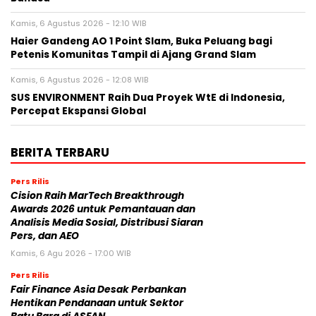
Kamis, 6 Agustus 2026 - 12:10 WIB
Haier Gandeng AO 1 Point Slam, Buka Peluang bagi
Petenis Komunitas Tampil di Ajang Grand Slam
Kamis, 6 Agustus 2026 - 12:08 WIB
SUS ENVIRONMENT Raih Dua Proyek WtE di Indonesia,
Percepat Ekspansi Global
BERITA TERBARU
Pers Rilis
Cision Raih MarTech Breakthrough
Awards 2026 untuk Pemantauan dan
Analisis Media Sosial, Distribusi Siaran
Pers, dan AEO
Kamis, 6 Agu 2026 - 17:00 WIB
Pers Rilis
Fair Finance Asia Desak Perbankan
Hentikan Pendanaan untuk Sektor