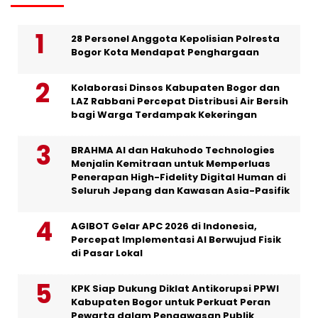
28 Personel Anggota Kepolisian Polresta
Bogor Kota Mendapat Penghargaan
Kolaborasi Dinsos Kabupaten Bogor dan
LAZ Rabbani Percepat Distribusi Air Bersih
bagi Warga Terdampak Kekeringan
BRAHMA AI dan Hakuhodo Technologies
Menjalin Kemitraan untuk Memperluas
Penerapan High-Fidelity Digital Human di
Seluruh Jepang dan Kawasan Asia-Pasifik
AGIBOT Gelar APC 2026 di Indonesia,
Percepat Implementasi AI Berwujud Fisik
di Pasar Lokal
KPK Siap Dukung Diklat Antikorupsi PPWI
Kabupaten Bogor untuk Perkuat Peran
Pewarta dalam Pengawasan Publik