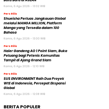
Batu Bara di ASEAN
Kamis, 6 Agu 2026 - 13:02 WIB
Pers Rilis
Shueisha Perluas Jangkauan Global
melalui MANGA MILLION, Platform
Manga yang Tersedia dalam 100
Bahasa
Kamis, 6 Agu 2026 - 13:00 WIB
Pers Rilis
Haier Gandeng AO 1 Point Slam, Buka
Peluang bagi Petenis Komunitas
Tampil di Ajang Grand Slam
Kamis, 6 Agu 2026 - 12:10 WIB
Pers Rilis
SUS ENVIRONMENT Raih Dua Proyek
WtE di Indonesia, Percepat Ekspansi
Global
Kamis, 6 Agu 2026 - 12:08 WIB
BERITA POPULER