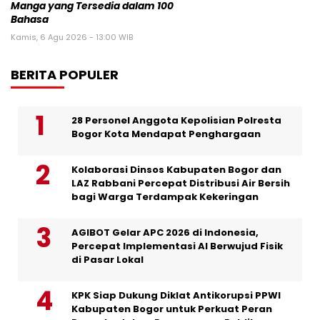
Manga yang Tersedia dalam 100
Bahasa
Kamis, 6 Agu 2026 - 13:00 WIB
BERITA POPULER
28 Personel Anggota Kepolisian Polresta
Bogor Kota Mendapat Penghargaan
Kolaborasi Dinsos Kabupaten Bogor dan
LAZ Rabbani Percepat Distribusi Air Bersih
bagi Warga Terdampak Kekeringan
AGIBOT Gelar APC 2026 di Indonesia,
Percepat Implementasi AI Berwujud Fisik
di Pasar Lokal
KPK Siap Dukung Diklat Antikorupsi PPWI
Kabupaten Bogor untuk Perkuat Peran