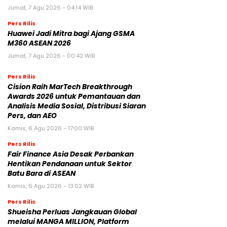
Jumat, 7 Agu 2026 - 04:14 WIB
Pers Rilis
Huawei Jadi Mitra bagi Ajang GSMA
M360 ASEAN 2026
Jumat, 7 Agu 2026 - 00:42 WIB
Pers Rilis
Cision Raih MarTech Breakthrough
Awards 2026 untuk Pemantauan dan
Analisis Media Sosial, Distribusi Siaran
Pers, dan AEO
Kamis, 6 Agu 2026 - 17:00 WIB
Pers Rilis
Fair Finance Asia Desak Perbankan
Hentikan Pendanaan untuk Sektor
Batu Bara di ASEAN
Kamis, 6 Agu 2026 - 13:02 WIB
Pers Rilis
Shueisha Perluas Jangkauan Global
melalui MANGA MILLION, Platform