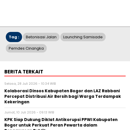
Tag :
Betonisasi Jalan
Launching Samisade
Pemdes Cinangka
BERITA TERKAIT
Selasa, 28 Juli 2026 - 10:34 WIB
Kolaborasi Dinsos Kabupaten Bogor dan LAZ Rabbani
Percepat Distribusi Air Bersih bagi Warga Terdampak
Kekeringan
Jumat, 10 Juli 2026 - 09:13 WIB
KPK Siap Dukung Diklat Antikorupsi PPWI Kabupaten
Bogor untuk Perkuat Peran Pewarta dalam