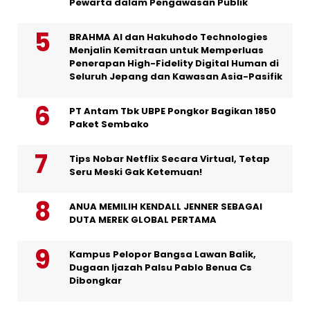
Pewarta dalam Pengawasan Publik
BRAHMA AI dan Hakuhodo Technologies
Menjalin Kemitraan untuk Memperluas
Penerapan High-Fidelity Digital Human di
Seluruh Jepang dan Kawasan Asia-Pasifik
PT Antam Tbk UBPE Pongkor Bagikan 1850
Paket Sembako
Tips Nobar Netflix Secara Virtual, Tetap
Seru Meski Gak Ketemuan!
ANUA MEMILIH KENDALL JENNER SEBAGAI
DUTA MEREK GLOBAL PERTAMA
Kampus Pelopor Bangsa Lawan Balik,
Dugaan Ijazah Palsu Pablo Benua Cs
Dibongkar