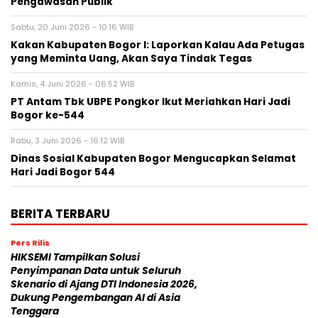
Pengawasan Publik
Sabtu, 20 Juni 2026 - 10:16 WIB
Kakan Kabupaten Bogor I: Laporkan Kalau Ada Petugas
yang Meminta Uang, Akan Saya Tindak Tegas
Kamis, 4 Juni 2026 - 06:52 WIB
PT Antam Tbk UBPE Pongkor Ikut Meriahkan Hari Jadi
Bogor ke-544
Rabu, 3 Juni 2026 - 16:12 WIB
Dinas Sosial Kabupaten Bogor Mengucapkan Selamat
Hari Jadi Bogor 544
BERITA TERBARU
Pers Rilis
HIKSEMI Tampilkan Solusi
Penyimpanan Data untuk Seluruh
Skenario di Ajang DTI Indonesia 2026,
Dukung Pengembangan AI di Asia
Tenggara