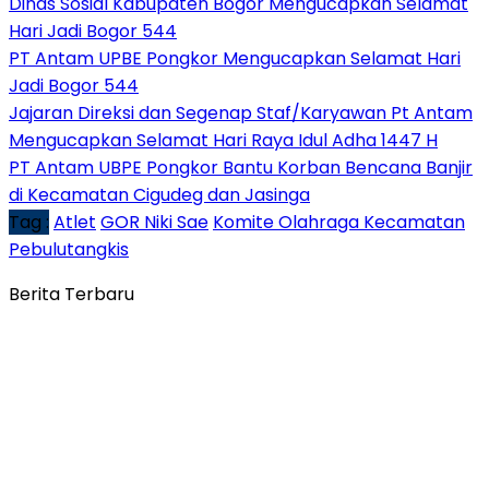
Dinas Sosial Kabupaten Bogor Mengucapkan Selamat
Hari Jadi Bogor 544
PT Antam UPBE Pongkor Mengucapkan Selamat Hari
Jadi Bogor 544
Jajaran Direksi dan Segenap Staf/Karyawan Pt Antam
Mengucapkan Selamat Hari Raya Idul Adha 1447 H
PT Antam UBPE Pongkor Bantu Korban Bencana Banjir
di Kecamatan Cigudeg dan Jasinga
Tag :
Atlet
GOR Niki Sae
Komite Olahraga Kecamatan
Pebulutangkis
Berita Terbaru