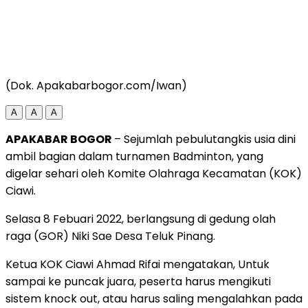
(Dok. Apakabarbogor.com/Iwan)
A
A
A
APAKABAR BOGOR
– Sejumlah pebulutangkis usia dini
ambil bagian dalam turnamen Badminton, yang
digelar sehari oleh Komite Olahraga Kecamatan (KOK)
Ciawi.
Selasa 8 Febuari 2022, berlangsung di gedung olah
raga (GOR) Niki Sae Desa Teluk Pinang.
Ketua KOK Ciawi Ahmad Rifai mengatakan, Untuk
sampai ke puncak juara, peserta harus mengikuti
sistem knock out, atau harus saling mengalahkan pada