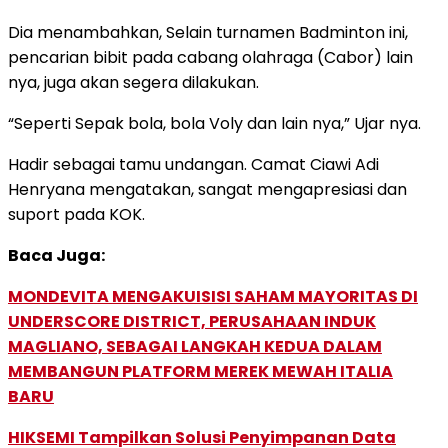
Dia menambahkan, Selain turnamen Badminton ini,
pencarian bibit pada cabang olahraga (Cabor) lain
nya, juga akan segera dilakukan.
“Seperti Sepak bola, bola Voly dan lain nya,” Ujar nya.
Hadir sebagai tamu undangan. Camat Ciawi Adi
Henryana mengatakan, sangat mengapresiasi dan
suport pada KOK.
Baca Juga:
MONDEVITA MENGAKUISISI SAHAM MAYORITAS DI
UNDERSCORE DISTRICT, PERUSAHAAN INDUK
MAGLIANO, SEBAGAI LANGKAH KEDUA DALAM
MEMBANGUN PLATFORM MEREK MEWAH ITALIA
BARU
HIKSEMI Tampilkan Solusi Penyimpanan Data