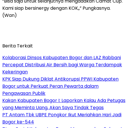
“Bisa saja untuk selanjutnya mengadakan Camat Cup.
Kami siap bersinergy dengan KOK,,” Pungkasnya.
(Wan)
Berita Terkait
Kolaborasi Dinsos Kabupaten Bogor dan LAZ Rabbani
Percepat Distribusi Air Bersih bagi Warga Terdampak
Kekeringan
KPK Siap Dukung Diklat Antikorupsi PPWI Kabupaten
Bogor untuk Perkuat Peran Pewarta dalam
Pengawasan Publik
Kakan Kabupaten Bogor I: Laporkan Kalau Ada Petugas
yang Meminta Uang, Akan Saya Tindak Tegas
PT Antam Tbk UBPE Pongkor Ikut Meriahkan Hari Jadi
Bogor ke-544