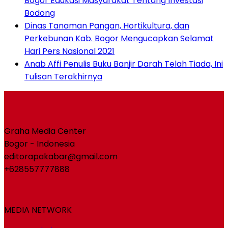
Bogor Edukasi Masyarakat Tentang Investasi
Bodong
Dinas Tanaman Pangan, Hortikultura, dan
Perkebunan Kab. Bogor Mengucapkan Selamat
Hari Pers Nasional 2021
Anab Affi Penulis Buku Banjir Darah Telah Tiada, Ini
Tulisan Terakhirnya
Graha Media Center
Bogor - Indonesia
editorapakabar@gmail.com
+628557777888
MEDIA NETWORK