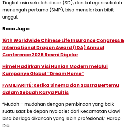
Tingkat usia sekolah dasar (SD), dan kategori sekolah
menengah pertama (SMP), bisa menelorkan bibit
unggul.
Baca Juga:
16th Worldwide Chinese Life Insurance Congress &
International Dragon Award (IDA) Annual
Conference 2026 Resmi Digelar
Himel Hadirkan Visi Hunian Modern melalui
Kampanye Global “Dream Home”
FAMILIARITÉ: Ketika Sinema dan Sastra Bertemu
dalam Sebuah Karya Puitis
“Mudah – mudahan dengan pembinaan yang baik
suatu saat ke depan nya atlet dari Kecamatan Ciawi
bisa berlaga dikancah yang lebih profesional,” Harap
Dia.