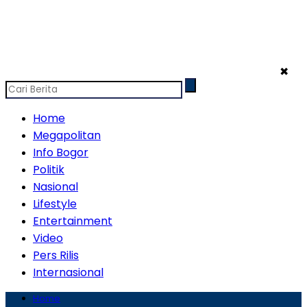
✖
Home
Megapolitan
Info Bogor
Politik
Nasional
Lifestyle
Entertainment
Video
Pers Rilis
Internasional
Home