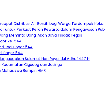
rcepat Distribusi Air Bersih bagi Warga Terdampak Keke
gor untuk Perkuat Peran Pewarta dalam Pengawasan Publ
 yang Meminta Uang, Akan Saya Tindak Tegas
ogor ke-544
ri Jadi Bogor 544
di Bogor 544
Mengucapkan Selamat Hari Raya Idul Adha 1447 H
i Kecamatan Cigudeg dan Jasinga
 Mahasiswa Rumpin
HMR