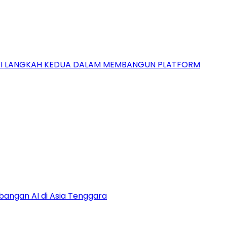
GAI LANGKAH KEDUA DALAM MEMBANGUN PLATFORM
bangan AI di Asia Tenggara