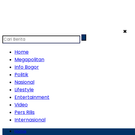
✖
Home
Megapolitan
Info Bogor
Politik
Nasional
Lifestyle
Entertainment
Video
Pers Rilis
Internasional
Home