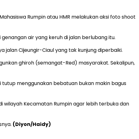
 Mahasiswa Rumpin atau HMR melakukan aksi foto shoot
genangan air yang keruh di jalan berlubang itu.
jalan Cijeungir-Ciaul yang tak kunjung diperbaiki.
gunkan ghiroh (semangat-Red) masyarakat. Sekalipun,
ya di tutup menggunakan bebatuan bukan makin bagus
 wilayah Kecamatan Rumpin agar lebih terbuka dan
snya.
(Diyon/Haidy)