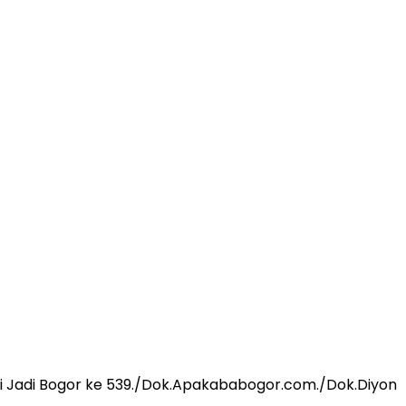
i Jadi Bogor ke 539./Dok.Apakababogor.com./Dok.Diyon