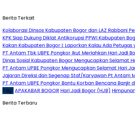
Berita Terkait
Kolaborasi Dinsos Kabupaten Bogor dan LAZ Rabbani Pe
KPK Siap Dukung Diklat Antikorupsi PPWI Kabupaten Bo
Kakan Kabupaten Bogor I: Laporkan Kalau Ada Petugas
PT Antam Tbk UBPE Pongkor Ikut Meriahkan Hari Jadi B
Dinas Sosial Kabupaten Bogor Mengucapkan Selamat Ha
PT Antam UPBE Pongkor Mengucapkan Selamat Hari Ja
Jajaran Direksi dan Segenap Staf/Karyawan Pt Antam 
PT Antam UBPE Pongkor Bantu Korban Bencana Banjir d
Tag :
APAKABAR BOGOR
Hari Jadi Bogor (HJB)
Himpunan
Berita Terbaru