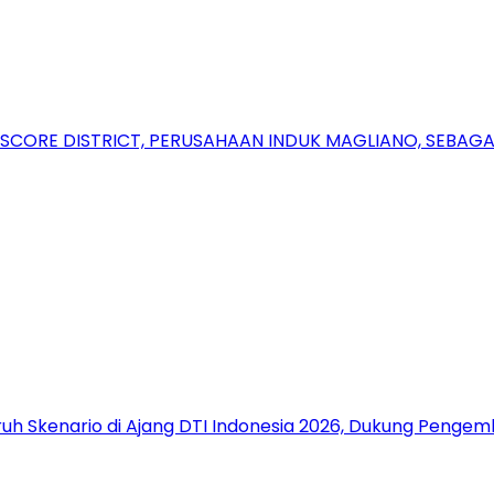
RSCORE DISTRICT, PERUSAHAAN INDUK MAGLIANO, SEBA
uh Skenario di Ajang DTI Indonesia 2026, Dukung Pengem