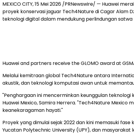
MEXICO CITY, 15 Mei 2026 /PRNewswire/ — Huawei mera
proyek konservasi jaguar Tech4Nature di Cagar Alam 
teknologi digital dalam mendukung perlindungan satwa l
Huawei and partners receive the GLOMO award at GS
Melalui kemitraan global Tech4Nature antara Internation
akustik, dan teknologi komputasi awan untuk memantau 
"Penghargaan ini mencerminkan keunggulan teknologi k
Huawei Mexico, Samira Herrera. "Tech4Nature Mexico m
keanekaragaman hayati."
Proyek yang dimulai sejak 2022 dan kini memasuki fase
Yucatan Polytechnic University (UPY), dan masyarakat l