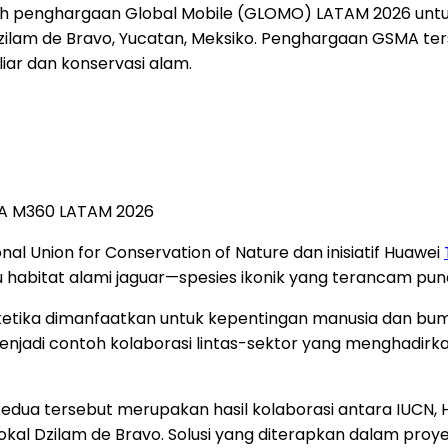
ih penghargaan Global Mobile (GLOMO) LATAM 2026 untu
Dzilam de Bravo, Yucatan, Meksiko. Penghargaan GSMA 
iar dan konservasi alam.
MA M360 LATAM 2026
al Union for Conservation of Nature dan inisiatif Huawei
habitat alami jaguar—spesies ikonik yang terancam puna
etika dimanfaatkan untuk kepentingan manusia dan bumi
enjadi contoh kolaborasi lintas-sektor yang menghadir
 kedua tersebut merupakan hasil kolaborasi antara IUCN,
okal Dzilam de Bravo. Solusi yang diterapkan dalam proy