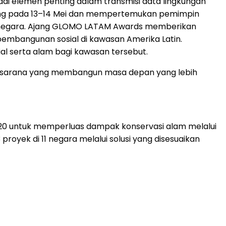
njadi elemen penting dalam transmisi data lingkungan
sung pada 13–14 Mei dan mempertemukan pemimpin
agai negara. Ajang GLOMO LATAM Awards memberikan
embangunan sosial di kawasan Amerika Latin.
l serta alam bagi kawasan tersebut.
i sarana yang membangun masa depan yang lebih
020 untuk memperluas dampak konservasi alam melalui
proyek di 11 negara melalui solusi yang disesuaikan