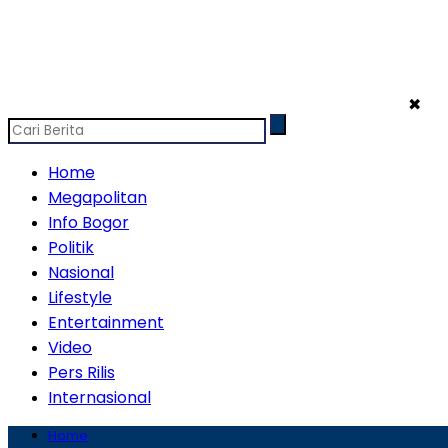
✖
Home
Megapolitan
Info Bogor
Politik
Nasional
Lifestyle
Entertainment
Video
Pers Rilis
Internasional
Home