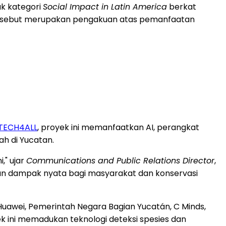
k kategori
Social Impact in Latin America
berkat
tersebut merupakan pengakuan atas pemanfaatan
TECH4ALL
, proyek ini memanfaatkan AI, perangkat
h di Yucatan.
," ujar
Communications and Public Relations Director
,
kan dampak nyata bagi masyarakat dan konservasi
 Huawei, Pemerintah Negara Bagian Yucatán, C Minds,
ek ini memadukan teknologi deteksi spesies dan