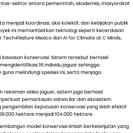
 lintas-sektor antara pemerintah, akademisi, masyarakat
njadi koordinasi, aksi kolektif, dan kebijakan publik
royek ini memanfaatkan teknologi seperti kecerdasan
Tech4Nature Mexico dari AI for Climate at C Minds,
i kawasan konservasi. Sistem tersebut berhasil
engidentifikasi 16 individu jaguar sehingga
guna melindungi spesies ini, serta menjaga
rekaman video jaguar, sistem juga berhasil
mperkuat pemantauan satwa liar dan ekosistem
pengambilan keputusan konservasi yang lebih efektif
 69.000 hektare menjadi 104.000 hektare.
membangun model konservasi ilmiah berkelanjutan yang