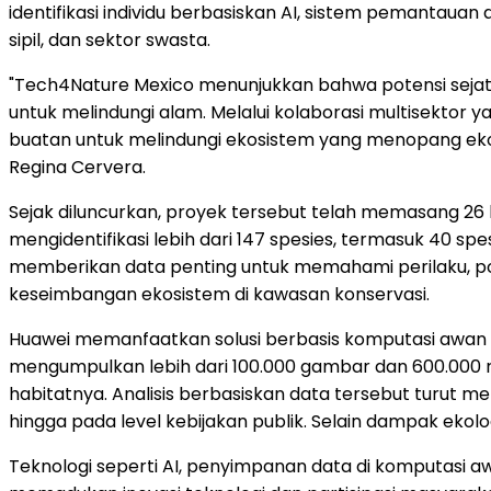
identifikasi individu berbasiskan AI, sistem pemantauan
sipil, dan sektor swasta.
"Tech4Nature Mexico menunjukkan bahwa potensi sejati 
untuk melindungi alam. Melalui kolaborasi multisektor
buatan untuk melindungi ekosistem yang menopang ekon
Regina Cervera.
Sejak diluncurkan, proyek tersebut telah memasang 26
mengidentifikasi lebih dari 147 spesies, termasuk 40 spe
memberikan data penting untuk memahami perilaku, pola
keseimbangan ekosistem di kawasan konservasi.
Huawei memanfaatkan solusi berbasis komputasi awan u
mengumpulkan lebih dari 100.000 gambar dan 600.000 
habitatnya. Analisis berbasiskan data tersebut turut
hingga pada level kebijakan publik. Selain dampak ekol
Teknologi seperti AI, penyimpanan data di komputasi 