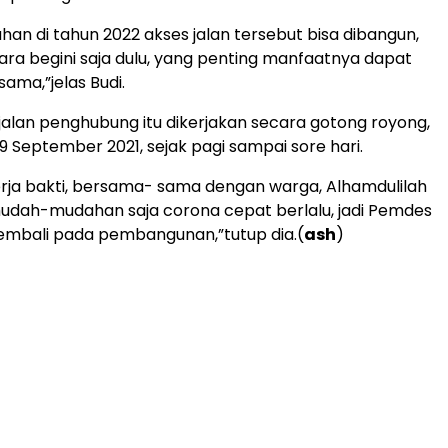
n di tahun 2022 akses jalan tersebut bisa dibangun,
ra begini saja dulu, yang penting manfaatnya dapat
ama,”jelas Budi.
alan penghubung itu dikerjakan secara gotong royong,
9 September 2021, sejak pagi sampai sore hari.
 kerja bakti, bersama- sama dengan warga, Alhamdulilah
 mudah-mudahan saja corona cepat berlalu, jadi Pemdes
embali pada pembangunan,”tutup dia.(
ash
)