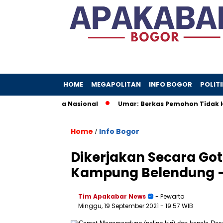
HOME
MEGAPOLITAN
INFO BOGOR
POLITI
t Hari Olahraga Nasional
Umar: Berkas Pemohon Tidak Hil
Home
Info Bogor
/
Dikerjakan Secara Go
Kampung Belendung –
Tim Apakabar News
- Pewarta
Minggu, 19 September 2021
- 19:57 WIB