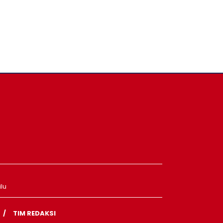
lu
TIM REDAKSI