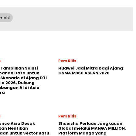
mahi
s
Pers Rilis
 Tampilkan Solusi
Huawei Jadi Mitra bagi Ajang
panan Data untuk
GSMA M360 ASEAN 2026
 Skenario di Ajang DTI
ia 2026, Dukung
angan AI di Asia
ra
s
Pers Rilis
nance Asia Desak
Shueisha Perluas Jangkauan
kan Hentikan
Global melalui MANGA MILLION,
an untuk Sektor Batu
Platform Manga yang