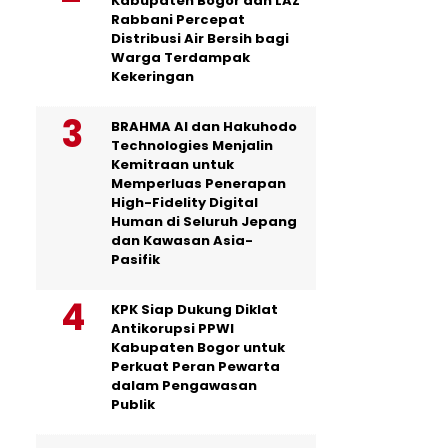
Kabupaten Bogor dan LAZ
Rabbani Percepat
Distribusi Air Bersih bagi
Warga Terdampak
Kekeringan
BRAHMA AI dan Hakuhodo
Technologies Menjalin
Kemitraan untuk
Memperluas Penerapan
High-Fidelity Digital
Human di Seluruh Jepang
dan Kawasan Asia-
Pasifik
KPK Siap Dukung Diklat
Antikorupsi PPWI
Kabupaten Bogor untuk
Perkuat Peran Pewarta
dalam Pengawasan
Publik