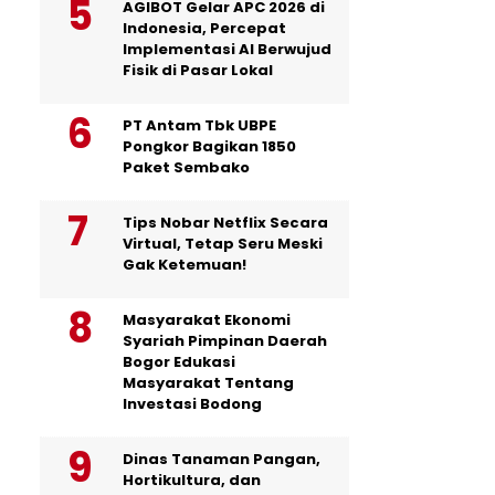
AGIBOT Gelar APC 2026 di
Indonesia, Percepat
Implementasi AI Berwujud
Fisik di Pasar Lokal
PT Antam Tbk UBPE
Pongkor Bagikan 1850
Paket Sembako
Tips Nobar Netflix Secara
Virtual, Tetap Seru Meski
Gak Ketemuan!
Masyarakat Ekonomi
Syariah Pimpinan Daerah
Bogor Edukasi
Masyarakat Tentang
Investasi Bodong
Dinas Tanaman Pangan,
Hortikultura, dan