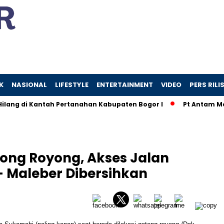
K
NASIONAL
LIFESTYLE
ENTERTAINMENT
VIDEO
PERS RILI
ang di Kantah Pertanahan Kabupaten Bogor I
Pt Antam Men
tong Royong, Akses Jalan
 Maleber Dibersihkan