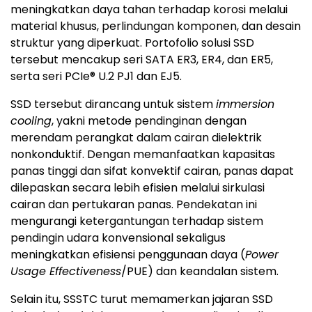
meningkatkan daya tahan terhadap korosi melalui
material khusus, perlindungan komponen, dan desain
struktur yang diperkuat. Portofolio solusi SSD
tersebut mencakup seri SATA ER3, ER4, dan ER5,
serta seri PCIe® U.2 PJ1 dan EJ5.
SSD tersebut dirancang untuk sistem
immersion
cooling
, yakni metode pendinginan dengan
merendam perangkat dalam cairan dielektrik
nonkonduktif. Dengan memanfaatkan kapasitas
panas tinggi dan sifat konvektif cairan, panas dapat
dilepaskan secara lebih efisien melalui sirkulasi
cairan dan pertukaran panas. Pendekatan ini
mengurangi ketergantungan terhadap sistem
pendingin udara konvensional sekaligus
meningkatkan efisiensi penggunaan daya (
Power
Usage Effectiveness
/PUE) dan keandalan sistem.
Selain itu, SSSTC turut memamerkan jajaran SSD