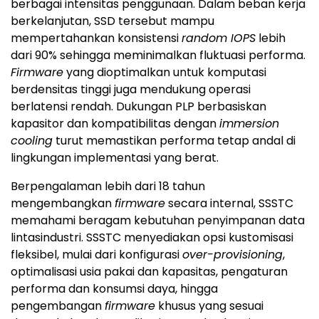
berbagai intensitas penggunaan. Dalam beban kerja
berkelanjutan, SSD tersebut mampu
mempertahankan konsistensi
random IOPS
lebih
dari 90% sehingga meminimalkan fluktuasi performa.
Firmware
yang dioptimalkan untuk komputasi
berdensitas tinggi juga mendukung operasi
berlatensi rendah. Dukungan PLP berbasiskan
kapasitor dan kompatibilitas dengan
immersion
cooling
turut memastikan performa tetap andal di
lingkungan implementasi yang berat.
Berpengalaman lebih dari 18 tahun
mengembangkan
firmware
secara internal, SSSTC
memahami beragam kebutuhan penyimpanan data
lintasindustri. SSSTC menyediakan opsi kustomisasi
fleksibel, mulai dari konfigurasi
over-provisioning
,
optimalisasi usia pakai dan kapasitas, pengaturan
performa dan konsumsi daya, hingga
pengembangan
firmware
khusus yang sesuai