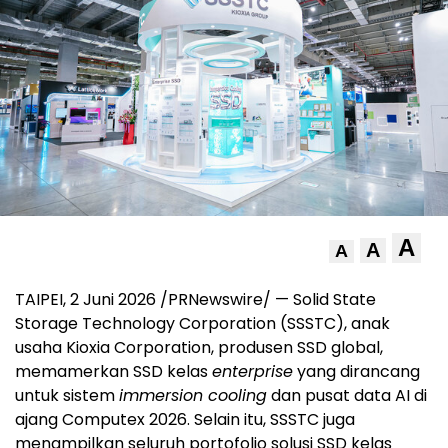
A
A
A
TAIPEI, 2 Juni 2026 /PRNewswire/ — Solid State
Storage Technology Corporation (SSSTC), anak
usaha Kioxia Corporation, produsen SSD global,
memamerkan SSD kelas
enterprise
yang dirancang
untuk sistem
immersion cooling
dan pusat data AI di
ajang Computex 2026. Selain itu, SSSTC juga
menampilkan seluruh portofolio solusi SSD kelas