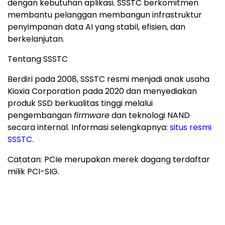
dengan kebutuhan aplikasi. SSSTC berkomitmen
membantu pelanggan membangun infrastruktur
penyimpanan data AI yang stabil, efisien, dan
berkelanjutan.
Tentang SSSTC
Berdiri pada 2008, SSSTC resmi menjadi anak usaha
Kioxia Corporation pada 2020 dan menyediakan
produk SSD berkualitas tinggi melalui
pengembangan
firmware
dan teknologi NAND
secara internal. Informasi selengkapnya:
situs resmi
SSSTC
.
Catatan: PCIe merupakan merek dagang terdaftar
milik PCI-SIG.