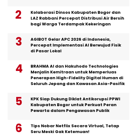
Kolaborasi Dinsos Kabupaten Bogor dan
LAZ Rabbani Percepat Distribusi Air Bersih
bagi Warga Terdampak Kekeringan
AGIBOT Gelar APC 2026 di Indonesia,
Percepat Implementasi AI Berwujud Fisik
di Pasar Lokal
BRAHMA AI dan Hakuhodo Technologies
Menjalin Kemitraan untuk Memperluas
Penerapan High-Fidelity Digital Human di
Seluruh Jepang dan Kawasan Asia-Pasifik
KPK Siap Dukung Diklat Antikorupsi PPWI
Kabupaten Bogor untuk Perkuat Peran
Pewarta dalam Pengawasan Publik
Tips Nobar Netflix Secara Virtual, Tetap
Seru Meski Gak Ketemuan!