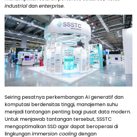
industrial
dan
enterprise
.
Seiring pesatnya perkembangan AI generatif dan
komputasi berdensitas tinggi, manajemen suhu
menjadi tantangan penting bagi pusat data modern.
Untuk menjawab tantangan tersebut, SSSTC
mengoptimalkan SSD agar dapat beroperasi di
lingkungan
immersion cooling
dengan