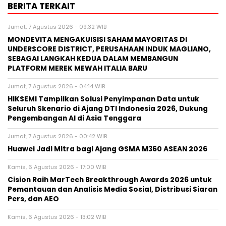
BERITA TERKAIT
Jumat, 7 Agustus 2026 - 09:32 WIB
MONDEVITA MENGAKUISISI SAHAM MAYORITAS DI
UNDERSCORE DISTRICT, PERUSAHAAN INDUK MAGLIANO,
SEBAGAI LANGKAH KEDUA DALAM MEMBANGUN
PLATFORM MEREK MEWAH ITALIA BARU
Jumat, 7 Agustus 2026 - 04:14 WIB
HIKSEMI Tampilkan Solusi Penyimpanan Data untuk
Seluruh Skenario di Ajang DTI Indonesia 2026, Dukung
Pengembangan AI di Asia Tenggara
Jumat, 7 Agustus 2026 - 00:42 WIB
Huawei Jadi Mitra bagi Ajang GSMA M360 ASEAN 2026
Kamis, 6 Agustus 2026 - 17:00 WIB
Cision Raih MarTech Breakthrough Awards 2026 untuk
Pemantauan dan Analisis Media Sosial, Distribusi Siaran
Pers, dan AEO
Kamis, 6 Agustus 2026 - 13:02 WIB