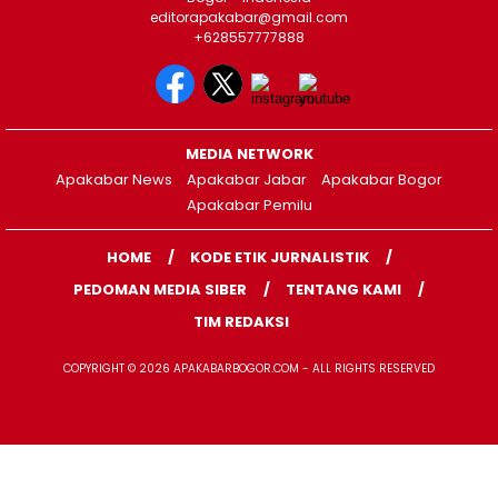
editorapakabar@gmail.com
+628557777888
MEDIA NETWORK
Apakabar News
Apakabar Jabar
Apakabar Bogor
Apakabar Pemilu
HOME
KODE ETIK JURNALISTIK
PEDOMAN MEDIA SIBER
TENTANG KAMI
TIM REDAKSI
COPYRIGHT © 2026 APAKABARBOGOR.COM - ALL RIGHTS RESERVED