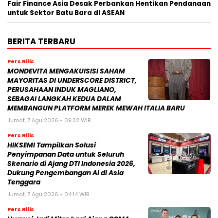
Fair Finance Asia Desak Perbankan Hentikan Pendanaan
untuk Sektor Batu Bara di ASEAN
BERITA TERBARU
Pers Rilis
MONDEVITA MENGAKUISISI SAHAM
MAYORITAS DI UNDERSCORE DISTRICT,
PERUSAHAAN INDUK MAGLIANO,
SEBAGAI LANGKAH KEDUA DALAM
MEMBANGUN PLATFORM MEREK MEWAH ITALIA BARU
Jumat, 7 Agu 2026 - 09:32 WIB
Pers Rilis
HIKSEMI Tampilkan Solusi
Penyimpanan Data untuk Seluruh
Skenario di Ajang DTI Indonesia 2026,
Dukung Pengembangan AI di Asia
Tenggara
Jumat, 7 Agu 2026 - 04:14 WIB
Pers Rilis