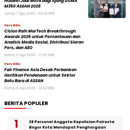
Huawei Jadi Mitra bagi Ajang GSMA
M360 ASEAN 2026
Jumat, 7 Agu 2026 - 00:42 WIB
Pers Rilis
Cision Raih MarTech Breakthrough
Awards 2026 untuk Pemantauan dan
Analisis Media Sosial, Distribusi Siaran
Pers, dan AEO
Kamis, 6 Agu 2026 - 17:00 WIB
Pers Rilis
Fair Finance Asia Desak Perbankan
Hentikan Pendanaan untuk Sektor
Batu Bara di ASEAN
Kamis, 6 Agu 2026 - 13:02 WIB
BERITA POPULER
28 Personel Anggota Kepolisian Polresta
Bogor Kota Mendapat Penghargaan