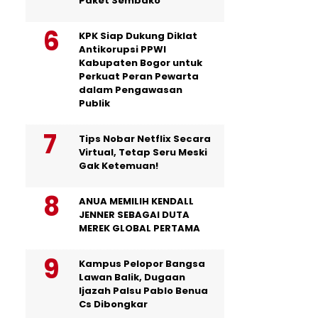
Paket Sembako
KPK Siap Dukung Diklat
Antikorupsi PPWI
Kabupaten Bogor untuk
Perkuat Peran Pewarta
dalam Pengawasan
Publik
Tips Nobar Netflix Secara
Virtual, Tetap Seru Meski
Gak Ketemuan!
ANUA MEMILIH KENDALL
JENNER SEBAGAI DUTA
MEREK GLOBAL PERTAMA
Kampus Pelopor Bangsa
Lawan Balik, Dugaan
Ijazah Palsu Pablo Benua
Cs Dibongkar