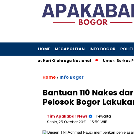
HOME
MEGAPOLITAN
INFO BOGOR
POLITI
capkan Selamat Hari Olahraga Nasional
Umar: Berkas Pemo
Home
Info Bogor
/
Bantuan 110 Nakes dar
Pelosok Bogor Lakuka
Tim Apakabar News
- Pewarta
Senin, 25 Oktober 2021
- 15:59 WIB