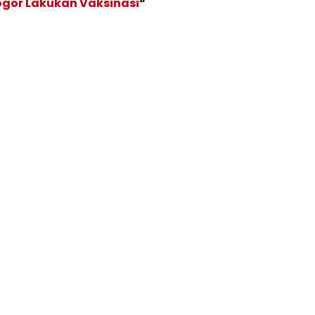
ogor Lakukan Vaksinasi
“