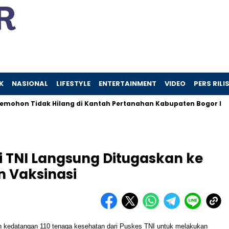
K
NASIONAL
LIFESTYLE
ENTERTAINMENT
VIDEO
PERS RILI
hon Tidak Hilang di Kantah Pertanahan Kabupaten Bogor I
i TNI Langsung Ditugaskan ke
n Vaksinasi