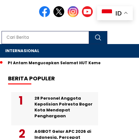
ID
S
INTERNASIONAL
Pt Antam Mengucapkan Selamat HUT Kemerdekaan RI ke-80
BERITA POPULER
28 Personel Anggota
Kepolisian Polresta Bogor
Kota Mendapat
Penghargaan
AGIBOT Gelar APC 2026 di
Indonesia, Percepat