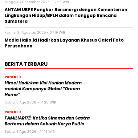
Minggu, 7 Desember 2025 - 12:55 WIB
ANTAM UBPE Pongkor Bersinergi dengan Kementerian
Lingkungan Hidup/BPLH dalam Tanggap Bencana
Sumatera
Kamis, 21 Agustus 2025 - 07:19 WIB
Media Hallo.id Hadirkan Layanan Khusus Galeri Foto
Perusahaan
BERITA TERBARU
Pers Rilis
Himel Hadirkan Visi Hunian Modern
melalui Kampanye Global “Dream
Home”
Sabtu, 8 Agu 2026 - 14:26 WIB
Pers Rilis
FAMILIARITÉ: Ketika Sinema dan Sastra
Bertemu dalam Sebuah Karya Puitis
Sabtu, 8 Agu 2026 - 14:19 WIB