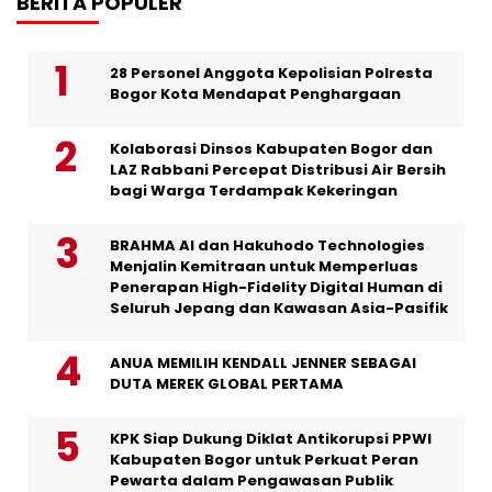
BERITA POPULER
28 Personel Anggota Kepolisian Polresta
Bogor Kota Mendapat Penghargaan
Kolaborasi Dinsos Kabupaten Bogor dan
LAZ Rabbani Percepat Distribusi Air Bersih
bagi Warga Terdampak Kekeringan
BRAHMA AI dan Hakuhodo Technologies
Menjalin Kemitraan untuk Memperluas
Penerapan High-Fidelity Digital Human di
Seluruh Jepang dan Kawasan Asia-Pasifik
ANUA MEMILIH KENDALL JENNER SEBAGAI
DUTA MEREK GLOBAL PERTAMA
KPK Siap Dukung Diklat Antikorupsi PPWI
Kabupaten Bogor untuk Perkuat Peran
Pewarta dalam Pengawasan Publik