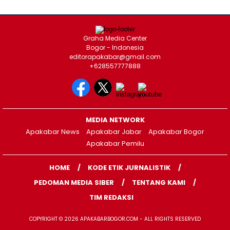
Graha Media Center
Bogor - Indonesia
editorapakabar@gmail.com
+628557777888
MEDIA NETWORK
Apakabar News
Apakabar Jabar
Apakabar Bogor
Apakabar Pemilu
HOME
KODE ETIK JURNALISTIK
PEDOMAN MEDIA SIBER
TENTANG KAMI
TIM REDAKSI
COPYRIGHT © 2026 APAKABARBOGOR.COM - ALL RIGHTS RESERVED