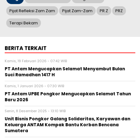
Pijat Refleksi Zam Zam
Pijat Zam-Zam
PR.Z
PRZ
Terapi Bekam
BERITA TERKAIT
Kamis, 19 Februari 2026 - 07:42 WIB
PT Antam Mengucapkan Selamat Menyambut Bulan
Suci Ramadhan 1417 H
Kamis, 1 Januari 2026 - 07:30 WIB
PT Antam UPBE Pongkor Mengucapkan Selamat Tahun
Baru 2026
Senin, 8 Desember 2025 - 13:10 WIB
Unit Bisnis Pongkor Galang Solidaritas, Karyawan dan
Keluarga ANTAM Kompak Bantu Korban Bencana
Sumatera