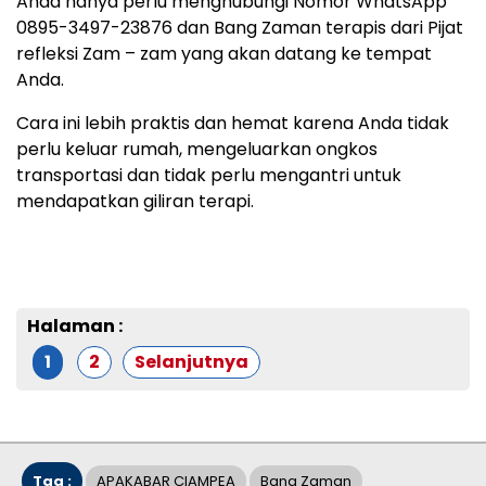
Anda hanya perlu menghubungi Nomor WhatsApp
0895-3497-23876 dan Bang Zaman terapis dari Pijat
refleksi Zam – zam yang akan datang ke tempat
Anda.
Cara ini lebih praktis dan hemat karena Anda tidak
perlu keluar rumah, mengeluarkan ongkos
transportasi dan tidak perlu mengantri untuk
mendapatkan giliran terapi.
Halaman :
1
2
Selanjutnya
Tag :
APAKABAR CIAMPEA
Bang Zaman