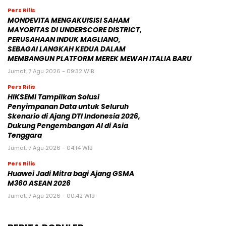
Pers Rilis
MONDEVITA MENGAKUISISI SAHAM
MAYORITAS DI UNDERSCORE DISTRICT,
PERUSAHAAN INDUK MAGLIANO,
SEBAGAI LANGKAH KEDUA DALAM
MEMBANGUN PLATFORM MEREK MEWAH ITALIA BARU
Jumat, 7 Agu 2026 - 09:32 WIB
Pers Rilis
HIKSEMI Tampilkan Solusi
Penyimpanan Data untuk Seluruh
Skenario di Ajang DTI Indonesia 2026,
Dukung Pengembangan AI di Asia
Tenggara
Jumat, 7 Agu 2026 - 04:14 WIB
Pers Rilis
Huawei Jadi Mitra bagi Ajang GSMA
M360 ASEAN 2026
Jumat, 7 Agu 2026 - 00:42 WIB