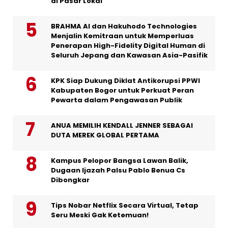
di Pasar Lokal
BRAHMA AI dan Hakuhodo Technologies
Menjalin Kemitraan untuk Memperluas
Penerapan High-Fidelity Digital Human di
Seluruh Jepang dan Kawasan Asia-Pasifik
KPK Siap Dukung Diklat Antikorupsi PPWI
Kabupaten Bogor untuk Perkuat Peran
Pewarta dalam Pengawasan Publik
ANUA MEMILIH KENDALL JENNER SEBAGAI
DUTA MEREK GLOBAL PERTAMA
Kampus Pelopor Bangsa Lawan Balik,
Dugaan Ijazah Palsu Pablo Benua Cs
Dibongkar
Tips Nobar Netflix Secara Virtual, Tetap
Seru Meski Gak Ketemuan!