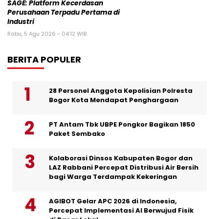
SAGE: Platform Kecerdasan
Perusahaan Terpadu Pertama di
Industri
Rabu, 5 Agu 2026 - 04:12 WIB
BERITA POPULER
28 Personel Anggota Kepolisian Polresta
Bogor Kota Mendapat Penghargaan
PT Antam Tbk UBPE Pongkor Bagikan 1850
Paket Sembako
Kolaborasi Dinsos Kabupaten Bogor dan
LAZ Rabbani Percepat Distribusi Air Bersih
bagi Warga Terdampak Kekeringan
AGIBOT Gelar APC 2026 di Indonesia,
Percepat Implementasi AI Berwujud Fisik