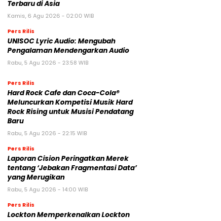
Terbaru di Asia
Kamis, 6 Agu 2026 - 02:00 WIB
Pers Rilis
UNISOC Lyric Audio: Mengubah
Pengalaman Mendengarkan Audio
Rabu, 5 Agu 2026 - 23:58 WIB
Pers Rilis
Hard Rock Cafe dan Coca-Cola®
Meluncurkan Kompetisi Musik Hard
Rock Rising untuk Musisi Pendatang
Baru
Rabu, 5 Agu 2026 - 22:15 WIB
Pers Rilis
Laporan Cision Peringatkan Merek
tentang ‘Jebakan Fragmentasi Data’
yang Merugikan
Rabu, 5 Agu 2026 - 14:00 WIB
Pers Rilis
Lockton Memperkenalkan Lockton